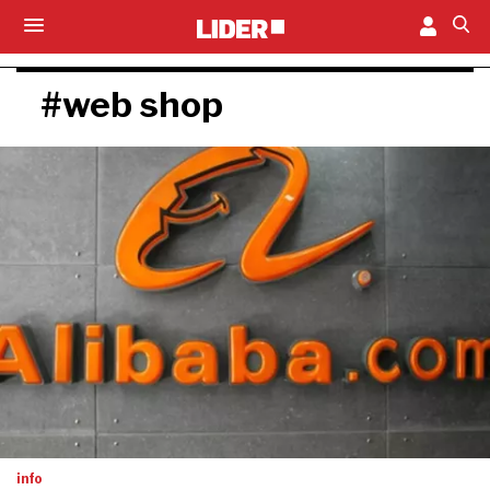
#web shop
info