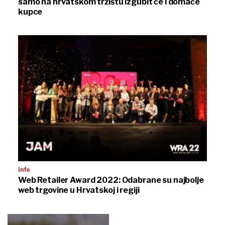
samo na hrvatskom tržištu izgubit će i domaće
kupce
info
Web Retailer Award 2022: Odabrane su najbolje
web trgovine u Hrvatskoj i regiji