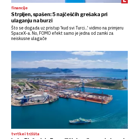
financije
Strpljen, spašen: 5 najčešćih grešaka pri
ulaganju na burzi
Što se događa uz pristup 'kud svi Turci...' vidimo na primjeru
SpaceX-a. No, FOMO efekt samo je jedna od zamki za
neiskusne ulagače
tvrtke i tržišta