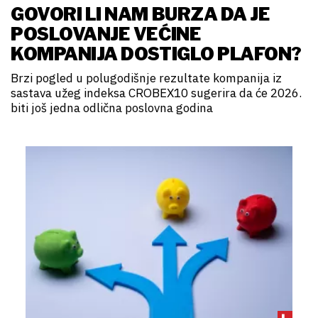
GOVORI LI NAM BURZA DA JE
POSLOVANJE VEĆINE
KOMPANIJA DOSTIGLO PLAFON?
Brzi pogled u polugodišnje rezultate kompanija iz
sastava užeg indeksa CROBEX10 sugerira da će 2026.
biti još jedna odlična poslovna godina