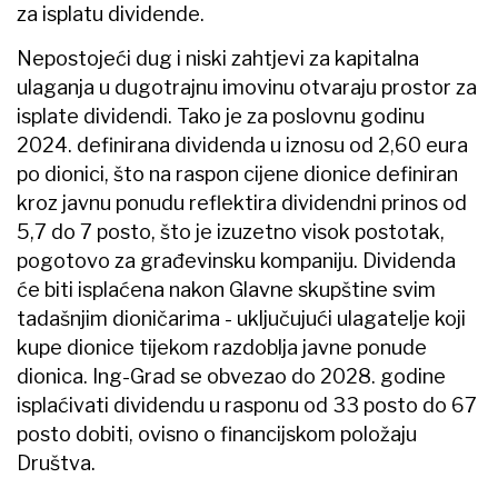
za isplatu dividende.
Nepostojeći dug i niski zahtjevi za kapitalna
ulaganja u dugotrajnu imovinu otvaraju prostor za
isplate dividendi. Tako je za poslovnu godinu
2024. definirana dividenda u iznosu od 2,60 eura
po dionici, što na raspon cijene dionice definiran
kroz javnu ponudu reflektira dividendni prinos od
5,7 do 7 posto, što je izuzetno visok postotak,
pogotovo za građevinsku kompaniju. Dividenda
će biti isplaćena nakon Glavne skupštine svim
tadašnjim dioničarima - uključujući ulagatelje koji
kupe dionice tijekom razdoblja javne ponude
dionica. Ing-Grad se obvezao do 2028. godine
isplaćivati dividendu u rasponu od 33 posto do 67
posto dobiti, ovisno o financijskom položaju
Društva.