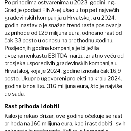
Po prihodima ostvarenima u 2023. godini Ing-
Grad je (podaci FINA-e) ušao u top pet najvećih
građevinskih kompanija u Hrvatskoj, a u 2024.
godini nastavio je snažan trend rasta poslovanja
uz prihode od 129 milijuna eura, odnosno rast od
čak 33 posto u odnosu na prethodnu godinu.
Posljednjih godina kompanija je bilježila
dvoznamenkastu EBITDA maržu, znatno veću od
prosjeka usporedivih građevinskih kompanija u
Hrvatskoj, koja je 2024. godine iznosila čak 16,9
posto. Ukupno ugovoreni projekti na kraju 2024.
godine iznosili su 316 milijuna eura, što je najviše
do sada.
Rast prihoda i dobiti
Kako je rekao Brizar, ove godine očekuje se rast
prihoda na 160 milijuna eura, kao i rast dobiti i svih