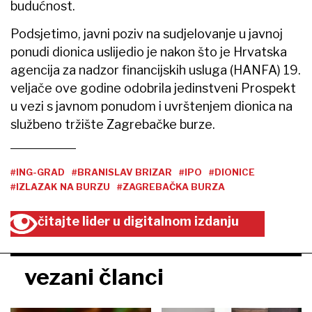
budućnost.
Podsjetimo, javni poziv na sudjelovanje u javnoj
ponudi dionica uslijedio je nakon što je Hrvatska
agencija za nadzor financijskih usluga (HANFA) 19.
veljače ove godine odobrila jedinstveni Prospekt
u vezi s javnom ponudom i uvrštenjem dionica na
službeno tržište Zagrebačke burze.
#ING-GRAD
#BRANISLAV BRIZAR
#IPO
#DIONICE
#IZLAZAK NA BURZU
#ZAGREBAČKA BURZA
čitajte lider u digitalnom izdanju
vezani članci