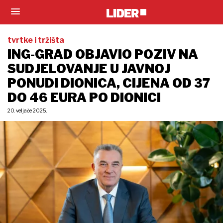
tvrtke i tržišta
ING-GRAD OBJAVIO POZIV NA
SUDJELOVANJE U JAVNOJ
PONUDI DIONICA, CIJENA OD 37
DO 46 EURA PO DIONICI
20. veljače 2025.