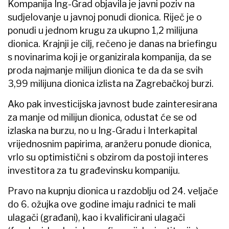
Kompanija Ing-Grad objavila je javni poziv na
sudjelovanje u javnoj ponudi dionica. Riječ je o
ponudi u jednom krugu za ukupno 1,2 milijuna
dionica. Krajnji je cilj, rečeno je danas na briefingu
s novinarima koji je organizirala kompanija, da se
proda najmanje milijun dionica te da da se svih
3,99 milijuna dionica izlista na Zagrebačkoj burzi.
Ako pak investicijska javnost bude zainteresirana
za manje od milijun dionica, odustat će se od
izlaska na burzu, no u Ing-Gradu i Interkapital
vrijednosnim papirima, aranžeru ponude dionica,
vrlo su optimistični s obzirom da postoji interes
investitora za tu građevinsku kompaniju.
Pravo na kupnju dionica u razdoblju od 24. veljače
do 6. ožujka ove godine imaju radnici te mali
ulagači (građani), kao i kvalificirani ulagači