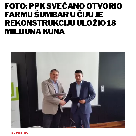
FOTO: PPK SVEČANO OTVORIO
FARMU ŠUMBAR U ČIJU JE
REKONSTRUKCIJU ULOŽIO 18
MILIJUNA KUNA
aktualno