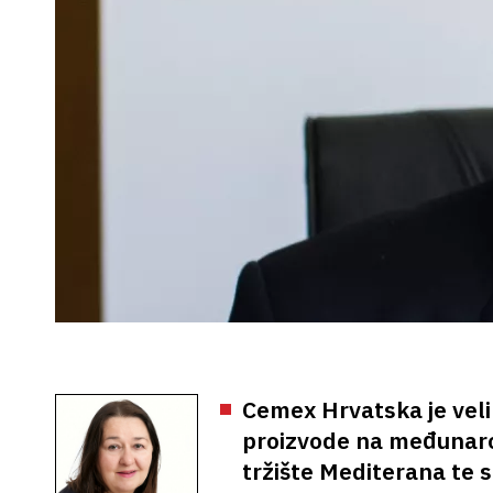
Cemex Hrvatska je veliki
proizvode na međunarod
tržište Mediterana te s