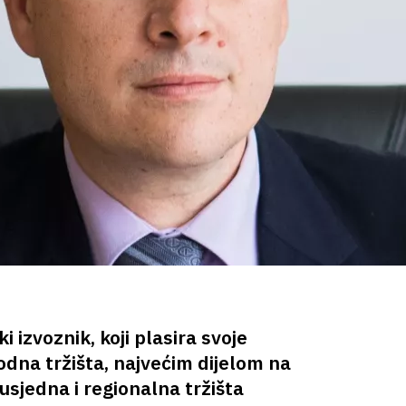
 izvoznik, koji plasira svoje
na tržišta, najvećim dijelom na
usjedna i regionalna tržišta