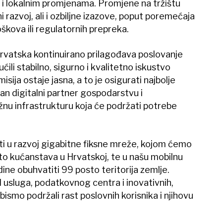
 i lokalnim promjenama. Promjene na tržištu
i razvoj, ali i ozbiljne izazove, poput poremećaja
škova ili regulatornih prepreka.
rvatska kontinuirano prilagođava poslovanje
li stabilno, sigurno i kvalitetno iskustvo
isija ostaje jasna, a to je osigurati najbolje
dan digitalni partner gospodarstvu i
nu infrastrukturu koja će podržati potrebe
ti u razvoj gigabitne fiksne mreže, kojom ćemo
o kućanstava u Hrvatskoj, te u našu mobilnu
ine obuhvatiti 99 posto teritorija zemlje.
 usluga, podatkovnog centra i inovativnih,
bismo podržali rast poslovnih korisnika i njihovu