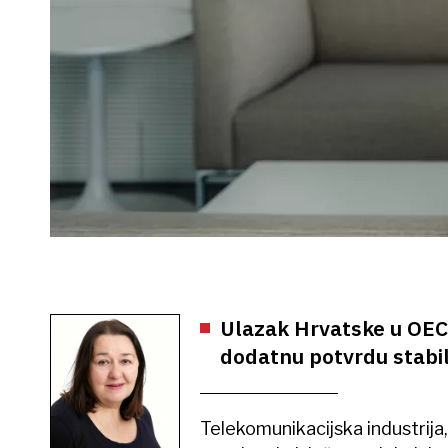
Ulazak Hrvatske u OECD
dodatnu potvrdu stabi
Telekomunikacijska industrija, 