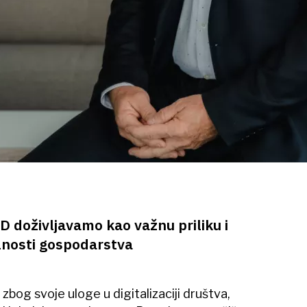
 doživljavamo kao važnu priliku i
lnosti gospodarstva
zbog svoje uloge u digitalizaciji društva,