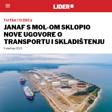
tvrtke i tržišta
JANAF S MOL-OM SKLOPIO
NOVE UGOVORE O
TRANSPORTU I SKLADIŠTENJU
9. siječnja 2023.