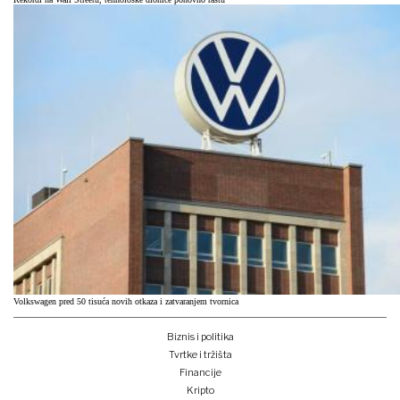
Volkswagen pred 50 tisuća novih otkaza i zatvaranjem tvornica
Biznis i politika
Tvrtke i tržišta
Financije
Kripto