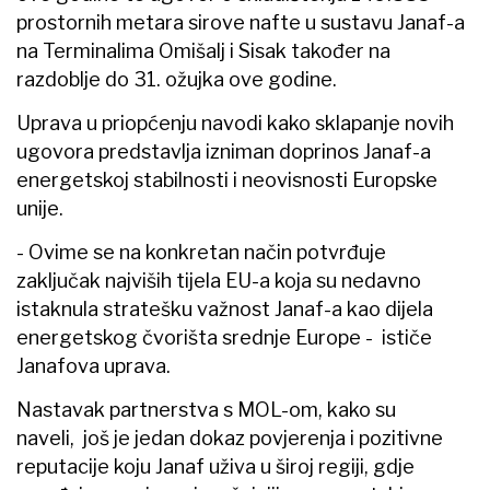
prostornih metara sirove nafte u sustavu Janaf-a
na Terminalima Omišalj i Sisak također na
razdoblje do 31. ožujka ove godine.
Uprava u priopćenju navodi kako sklapanje novih
ugovora predstavlja izniman doprinos Janaf-a
energetskoj stabilnosti i neovisnosti Europske
unije.
- Ovime se na konkretan način potvrđuje
zaključak najviših tijela EU-a koja su nedavno
istaknula stratešku važnost Janaf-a kao dijela
energetskog čvorišta srednje Europe - ističe
Janafova uprava.
Nastavak partnerstva s MOL-om, kako su
naveli, još je jedan dokaz povjerenja i pozitivne
reputacije koju Janaf uživa u široj regiji, gdje