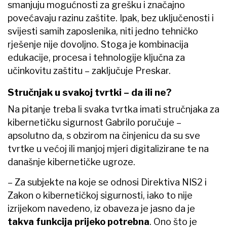
smanjuju mogućnosti za grešku i značajno
povećavaju razinu zaštite. Ipak, bez uključenosti i
svijesti samih zaposlenika, niti jedno tehničko
rješenje nije dovoljno. Stoga je kombinacija
edukacije, procesa i tehnologije ključna za
učinkovitu zaštitu – zaključuje Preskar.
Stručnjak u svakoj tvrtki – da ili ne?
Na pitanje treba li svaka tvrtka imati stručnjaka za
kibernetičku sigurnost Gabrilo poručuje –
apsolutno da, s obzirom na činjenicu da su sve
tvrtke u većoj ili manjoj mjeri digitalizirane te na
današnje kibernetičke ugroze.
– Za subjekte na koje se odnosi Direktiva NIS2 i
Zakon o kibernetičkoj sigurnosti, iako to nije
izrijekom navedeno, iz obaveza je jasno da je
takva funkcija prijeko potrebna
. Ono što je