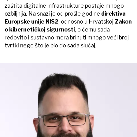
zaštita digitalne infrastrukture postaje mnogo
ozbiljnija. Na snazi je od prošle godine
direktiva
Europske unije NIS2
, odnosno u Hrvatskoj
Zakon
o kibernetičkoj sigurnosti
, o čemu sada
redovito i sustavno mora brinuti mnogo veći broj
tvrtki nego što je bio do sada slučaj.