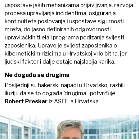
uspostave jakih mehanizama prijavljivanja, razvoja
procesa upravljanja incidentima, osiguranja
kontinuiteta poslovanja i uspostave sigurnosti
mreža, do jasno definiranih odgovornosti
upravljačkih tijela i programa podizanja svijesti
zaposlenika. Upravo je svijest zaposlenika o
kibernetičkim rizicima u Hrvatskoj vrlo bitna, jer
ljudski faktor i dalje ostaje najslabija karika.
Ne događa se drugima
Posljednji su hakerski napadi u Hrvatskoj razbili
iluziju da se to događa 'drugima', potvrđuje
Robert Preskar
iz ASEE-a Hrvatska.