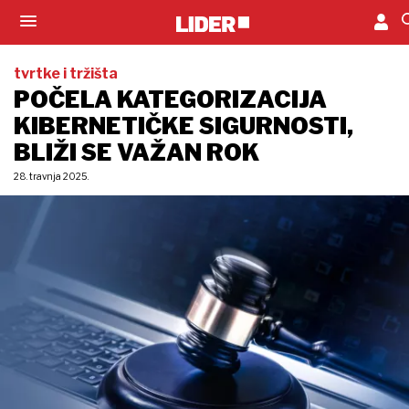
tvrtke i tržišta
POČELA KATEGORIZACIJA
KIBERNETIČKE SIGURNOSTI,
BLIŽI SE VAŽAN ROK
28. travnja 2025.