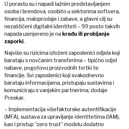
U porastu su i napadi lažnim predstavljanjem
osoba i brendova, osobito u sektorima softvera,
financija, maloprodaje i zabave, a glavni cilj su
nezaštićeni digitalni identiteti – 99 posto takvih
napada usmjereno je na
krađu ili probijanje
zaporki
.
Najviše su rizicima izloženi zaposlenici odjela koji
barataju s novčanim transferima – tipično odjel
nabave, pogotovu proizvodnih tvrtki te
financije. Svi zaposlenici koji svakodnevno
barataju informacijama, pristupaju sustavima i
komuniciraju s vanjskim partnerima, dodaje
Preskar.
– Implementacija višefaktorske autentifikacije
(MFA), sustava za upravljanje identitetima (IAM),
kao i pristup “zero trust” modelu dodatno