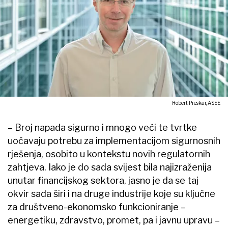
Robert Preskar, ASEE
– Broj napada sigurno i mnogo veći te tvrtke
uočavaju potrebu za implementacijom sigurnosnih
rješenja, osobito u kontekstu novih regulatornih
zahtjeva. Iako je do sada svijest bila najizraženija
unutar financijskog sektora, jasno je da se taj
okvir sada širi i na druge industrije koje su ključne
za društveno-ekonomsko funkcioniranje –
energetiku, zdravstvo, promet, pa i javnu upravu –