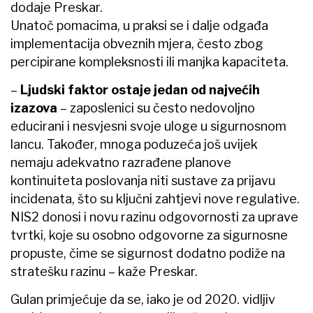
dodaje Preskar.
Unatoč pomacima, u praksi se i dalje odgađa
implementacija obveznih mjera, često zbog
percipirane kompleksnosti ili manjka kapaciteta.
–
Ljudski faktor ostaje jedan od najvećih
izazova
– zaposlenici su često nedovoljno
educirani i nesvjesni svoje uloge u sigurnosnom
lancu. Također, mnoga poduzeća još uvijek
nemaju adekvatno razrađene planove
kontinuiteta poslovanja niti sustave za prijavu
incidenata, što su ključni zahtjevi nove regulative.
NIS2 donosi i novu razinu odgovornosti za uprave
tvrtki, koje su osobno odgovorne za sigurnosne
propuste, čime se sigurnost dodatno podiže na
stratešku razinu – kaže Preskar.
Gulan primjećuje da se, iako je od 2020. vidljiv