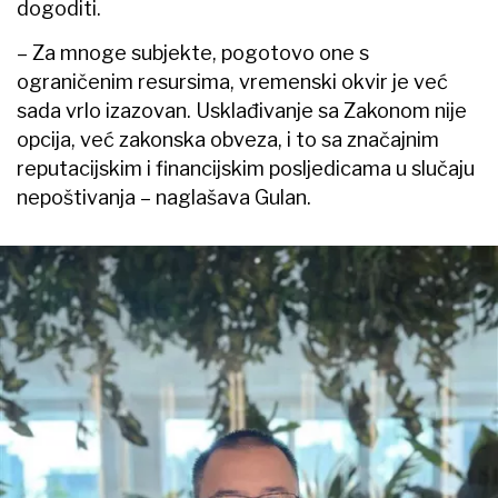
dogoditi.
– Za mnoge subjekte, pogotovo one s
ograničenim resursima, vremenski okvir je već
sada vrlo izazovan. Usklađivanje sa Zakonom nije
opcija, već zakonska obveza, i to sa značajnim
reputacijskim i financijskim posljedicama u slučaju
nepoštivanja – naglašava Gulan.