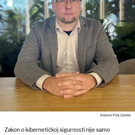
Krešimir Filla, Combis
Zakon o kibernetičkoj sigurnosti nije samo