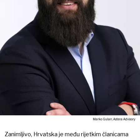
Marko Gulan, Astera Advisory
Zanimljivo, Hrvatska je među rijetkim članicama