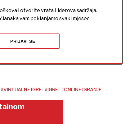
roškova i otvorite vrata Liderova sadržaja.
h članaka vam poklanjamo svaki mjesec.
PRIJAVI SE
#VIRTUALNE IGRE
#IGRE
#ONLINE IGRANJE
gitalnom