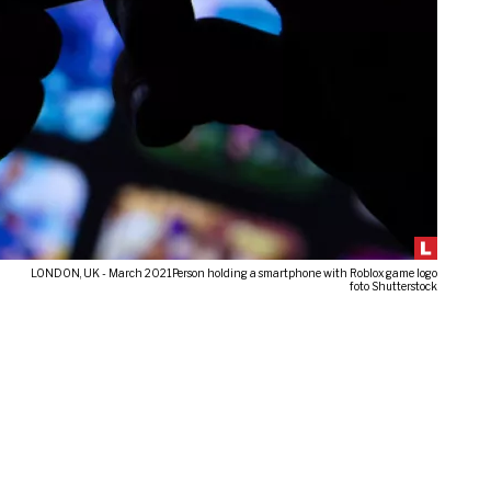
LONDON, UK - March 2021Person holding a smartphone with Roblox game logo
foto Shutterstock