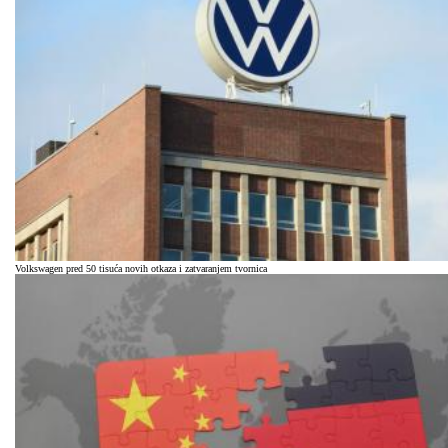
Volkswagen pred 50 tisuća novih otkaza i zatvaranjem tvornica