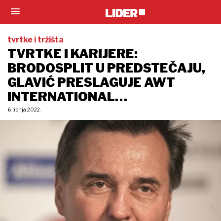
tvrtke i tržišta
TVRTKE I KARIJERE:
BRODOSPLIT U PREDSTEČAJU,
GLAVIĆ PRESLAGUJE AWT
INTERNATIONAL…
6. lipnja 2022.