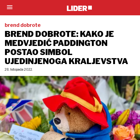
brend dobrote
BREND DOBROTE: KAKO JE
MEDVJEDIĆ PADDINGTON
POSTAO SIMBOL
UJEDINJENOGA KRALJEVSTVA
28. listopada 2022.