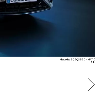
Mercedes-EQ, EQS 580 4MATIC
foto