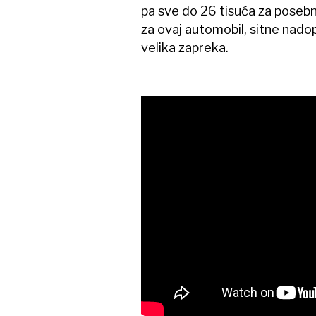
pa sve do 26 tisuća za posebn
za ovaj automobil, sitne nadop
velika zapreka.