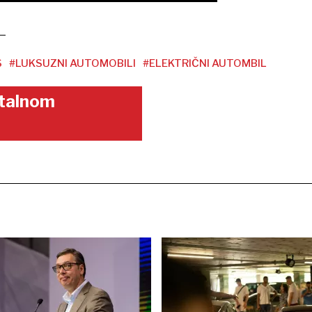
S
#LUKSUZNI AUTOMOBILI
#ELEKTRIČNI AUTOMBIL
gitalnom