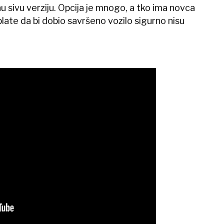
u sivu verziju. Opcija je mnogo, a tko ima novca
late da bi dobio savršeno vozilo sigurno nisu