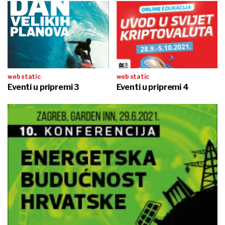
web static
web static
Eventi u pripremi 3
Eventi u pripremi 4