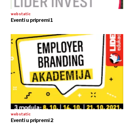
web static
Eventi u pripremi 1
web static
Eventi u pripremi 2