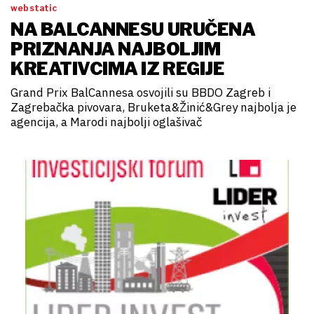
web static
NA BALCANNESU URUČENA
PRIZNANJA NAJBOLJIM
KREATIVCIMA IZ REGIJE
Grand Prix BalCannesa osvojili su BBDO Zagreb i
Zagrebačka pivovara, Bruketa&Žinić&Grey najbolja je
agencija, a Marodi najbolji oglašivač