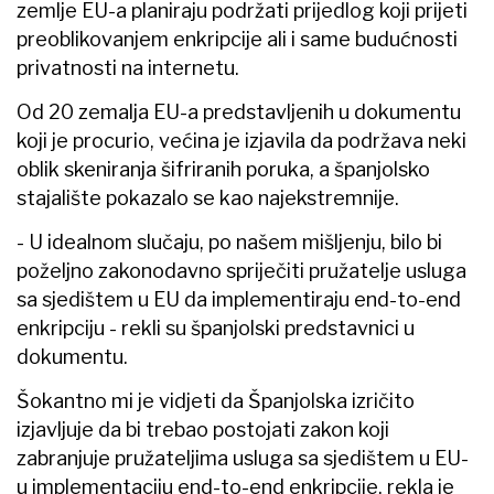
zemlje EU-a planiraju podržati prijedlog koji prijeti
preoblikovanjem enkripcije ali i same budućnosti
privatnosti na internetu.
Od 20 zemalja EU-a predstavljenih u dokumentu
koji je procurio, većina je izjavila da podržava neki
oblik skeniranja šifriranih poruka, a španjolsko
stajalište pokazalo se kao najekstremnije.
- U idealnom slučaju, po našem mišljenju, bilo bi
poželjno zakonodavno spriječiti pružatelje usluga
sa sjedištem u EU da implementiraju end-to-end
enkripciju - rekli su španjolski predstavnici u
dokumentu.
Šokantno mi je vidjeti da Španjolska izričito
izjavljuje da bi trebao postojati zakon koji
zabranjuje pružateljima usluga sa sjedištem u EU-
u implementaciju end-to-end enkripcije, rekla je