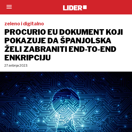
zeleno i digitalno
PROCURIO EU DOKUMENT KOJI
POKAZUJE DA ŠPANJOLSKA
ŽELI ZABRANITI END-TO-END
ENKRIPCIJU
27. svibnja 2023.