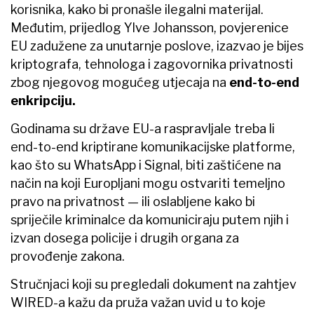
korisnika, kako bi pronašle ilegalni materijal.
Međutim, prijedlog Ylve Johansson, povjerenice
EU zadužene za unutarnje poslove, izazvao je bijes
kriptografa, tehnologa i zagovornika privatnosti
zbog njegovog mogućeg utjecaja na
end-to-end
enkripciju.
Godinama su države EU-a raspravljale treba li
end-to-end kriptirane komunikacijske platforme,
kao što su WhatsApp i Signal, biti zaštićene na
način na koji Europljani mogu ostvariti temeljno
pravo na privatnost — ili oslabljene kako bi
spriječile kriminalce da komuniciraju putem njih i
izvan dosega policije i drugih organa za
provođenje zakona.
Stručnjaci koji su pregledali dokument na zahtjev
WIRED-a kažu da pruža važan uvid u to koje