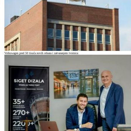
Volkswagen pred 50 tisuća novih otkaza i zatvaranjem tvornica