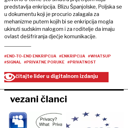
predstavlja enkripcija. Blizu Španjolske, Poljska se
u dokumentu koji je procurio zalagala za
mehanizme putem kojih bi se enkripcija mogla
ukinuti sudskim nalogom i za roditelje da imaju
ovlast dešifriranja dječje komunikacije.
#END-TO-END ENKRIPCIJA
#ENKRIPCIJA
#WHATSUP
#SIGNAL
#PRIVATNE PORUKE
#PRIVATNOST
čitajte lider u digitalnom izdanju
vezani članci