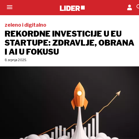
zeleno i digitalno
REKORDNE INVESTICIJE U EU
STARTUPE: ZDRAVLJE, OBRANA
I AI U FOKUSU
8. srpnja 2025.