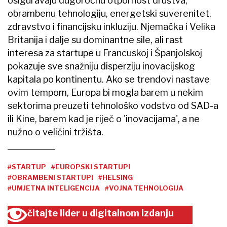
osiguravaju dugoročnu otpornost društva,
obrambenu tehnologiju, energetski suverenitet,
zdravstvo i financijsku inkluziju. Njemačka i Velika
Britanija i dalje su dominantne sile, ali rast
interesa za startupe u Francuskoj i Španjolskoj
pokazuje sve snažniju disperziju inovacijskog
kapitala po kontinentu. Ako se trendovi nastave
ovim tempom, Europa bi mogla barem u nekim
sektorima preuzeti tehnološko vodstvo od SAD-a
ili Kine, barem kad je riječ o 'inovacijama', a ne
nužno o veličini tržišta.
#STARTUP
#EUROPSKI STARTUPI
#OBRAMBENI STARTUPI
#HELSING
#UMJETNA INTELIGENCIJA
#VOJNA TEHNOLOGIJA
čitajte lider u digitalnom izdanju