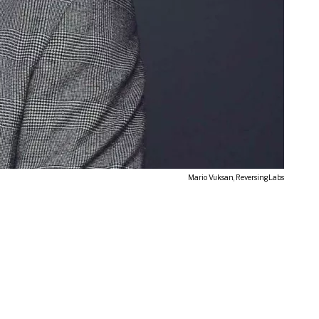
Mario Vuksan, ReversingLabs