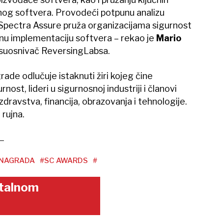
vnog softvera. Provodeći potpunu analizu
Spectra Assure pruža organizacijama sigurnost
anu implementaciju softvera – rekao je
Mario
i suosnivač ReversingLabsa.
rade odlučuje istaknuti žiri kojeg čine
nost, lideri u sigurnosnoj industriji i članovi
zdravstva, financija, obrazovanja i tehnologije.
 rujna.
NAGRADA
#SC AWARDS
#
gitalnom