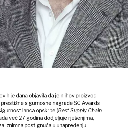
ovih je dana objavila da je njihov proizvod
e prestižne sigurnosne nagrade SC Awards
sigurnost lanca opskrbe (
Best Supply Chain
rada već 27 godina dodjeljuje rješenjima,
 za iznimna postignuća u unapređenju