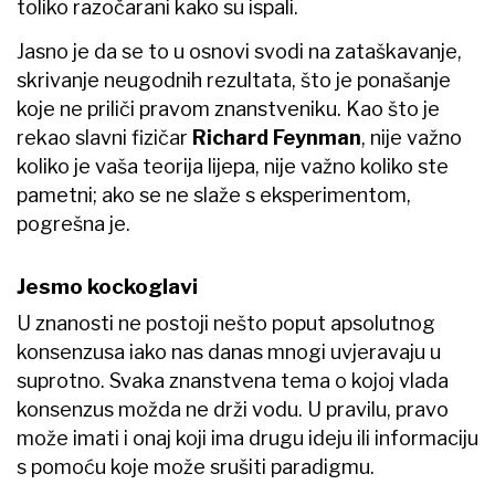
toliko razočarani kako su ispali.
Jasno je da se to u osnovi svodi na zataškavanje,
skrivanje neugodnih rezultata, što je ponašanje
koje ne priliči pravom znanstveniku. Kao što je
rekao slavni fizičar
Richard Feynman
, nije važno
koliko je vaša teorija lijepa, nije važno koliko ste
pametni; ako se ne slaže s eksperimentom,
pogrešna je.
Jesmo kockoglavi
U znanosti ne postoji nešto poput apsolutnog
konsenzusa iako nas danas mnogi uvjeravaju u
suprotno. Svaka znanstvena tema o kojoj vlada
konsenzus možda ne drži vodu. U pravilu, pravo
može imati i onaj koji ima drugu ideju ili informaciju
s pomoću koje može srušiti paradigmu.