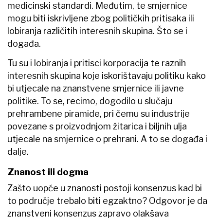
medicinski standardi. Međutim, te smjernice
mogu biti iskrivljene zbog političkih pritisaka ili
lobiranja različitih interesnih skupina. Što se i
događa.
Tu su i lobiranja i pritisci korporacija te raznih
interesnih skupina koje iskorištavaju politiku kako
bi utjecale na znanstvene smjernice ili javne
politike. To se, recimo, dogodilo u slučaju
prehrambene piramide, pri čemu su industrije
povezane s proizvodnjom žitarica i biljnih ulja
utjecale na smjernice o prehrani. A to se događa i
dalje.
Znanost ili dogma
Zašto uopće u znanosti postoji konsenzus kad bi
to područje trebalo biti egzaktno? Odgovor je da
znanstveni konsenzus zapravo olakšava