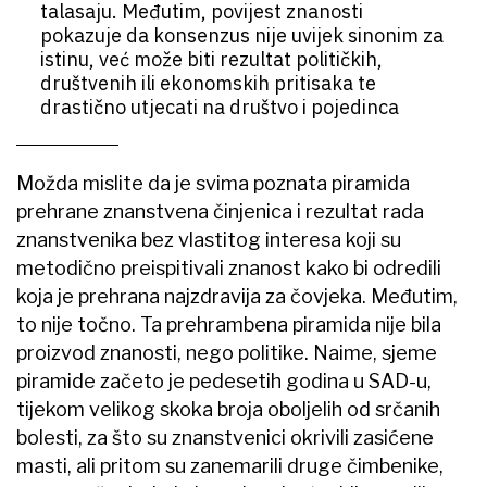
talasaju. Međutim, povijest znanosti
pokazuje da konsenzus nije uvijek sinonim za
istinu, već može biti rezultat političkih,
društvenih ili ekonomskih pritisaka te
drastično utjecati na društvo i pojedinca
Možda mislite da je svima poznata piramida
prehrane znanstvena činjenica i rezultat rada
znanstvenika bez vlastitog interesa koji su
metodično preispitivali znanost kako bi odredili
koja je prehrana najzdravija za čovjeka. Međutim,
to nije točno. Ta prehrambena piramida nije bila
proizvod znanosti, nego politike. Naime, sjeme
piramide začeto je pedesetih godina u SAD-u,
tijekom velikog skoka broja oboljelih od srčanih
bolesti, za što su znanstvenici okrivili zasićene
masti, ali pritom su zanemarili druge čimbenike,