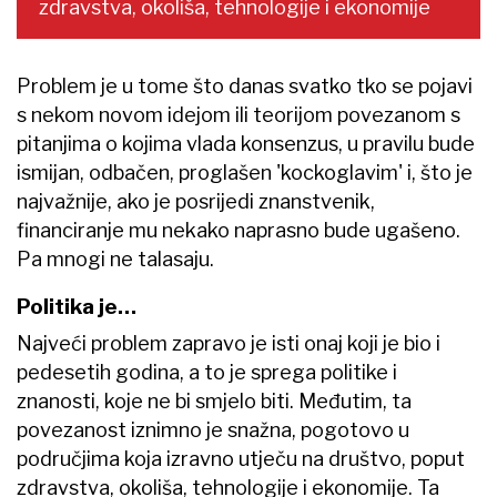
zdravstva, okoliša, tehnologije i ekonomije
Problem je u tome što danas svatko tko se pojavi
s nekom novom idejom ili teorijom povezanom s
pitanjima o kojima vlada konsenzus, u pravilu bude
ismijan, odbačen, proglašen 'kockoglavim' i, što je
najvažnije, ako je posrijedi znanstvenik,
financiranje mu nekako naprasno bude ugašeno.
Pa mnogi ne talasaju.
Politika je…
Najveći problem zapravo je isti onaj koji je bio i
pedesetih godina, a to je sprega politike i
znanosti, koje ne bi smjelo biti. Međutim, ta
povezanost iznimno je snažna, pogotovo u
područjima koja izravno utječu na društvo, poput
zdravstva, okoliša, tehnologije i ekonomije. Ta