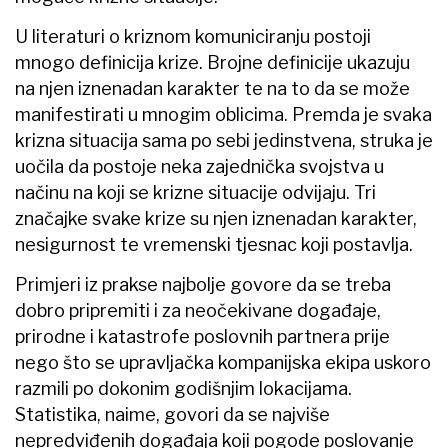
U literaturi o kriznom komuniciranju postoji
mnogo definicija krize. Brojne definicije ukazuju
na njen iznenadan karakter te na to da se može
manifestirati u mnogim oblicima. Premda je svaka
krizna situacija sama po sebi jedinstvena, struka je
uočila da postoje neka zajednička svojstva u
načinu na koji se krizne situacije odvijaju. Tri
značajke svake krize su njen iznenadan karakter,
nesigurnost te vremenski tjesnac koji postavlja.
Primjeri iz prakse najbolje govore da se treba
dobro pripremiti i za neočekivane događaje,
prirodne i katastrofe poslovnih partnera prije
nego što se upravljačka kompanijska ekipa uskoro
razmili po dokonim godišnjim lokacijama.
Statistika, naime, govori da se najviše
nepredviđenih događaja koji pogode poslovanje