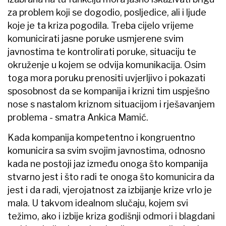
za problem koji se dogodio, posljedice, ali i ljude
koje je ta kriza pogodila. Treba cijelo vrijeme
komunicirati jasne poruke usmjerene svim
javnostima te kontrolirati poruke, situaciju te
okruženje u kojem se odvija komunikacija. Osim
toga mora poruku prenositi uvjerljivo i pokazati
sposobnost da se kompanija i krizni tim uspješno
nose s nastalom kriznom situacijom i rješavanjem
problema - smatra Ankica Mamić.
Kada kompanija kompetentno i kongruentno
komunicira sa svim svojim javnostima, odnosno
kada ne postoji jaz između onoga što kompanija
stvarno jest i što radi te onoga što komunicira da
jest i da radi, vjerojatnost za izbijanje krize vrlo je
mala. U takvom idealnom slučaju, kojem svi
težimo, ako i izbije kriza godišnji odmori i blagdani