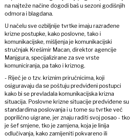
na najteže načine dogodi baš u sezoni godišnjih
odmora i blagdana.
U načelu sve ozbiljnije tvrtke imaju razrađene
krizne postupke, kako poslovne, tako i
komunikacijske, mišljenja je komunikacijski
stručnjak Krešimir Macan, direktor agencije
Manjgura, specijalizirane za sve vrste
komuniciranja, pa tako i kriznog.
- Riječ je o tzv. kriznim priručnicima, koji
osiguravaju da se poštuju predviđeni postupci
kako bi se prevladala komunikacijska krizna
situacija. Poslovne krizne situacije predviđene su
standardima poslovanja i u tome su tvrtke već
poprilično uigrane, jer znaju raditi svoj posao - tko
je šef smjene, tko je zamjena, koja je linija
odlučivanja, kako zamijeniti pokvareno ili