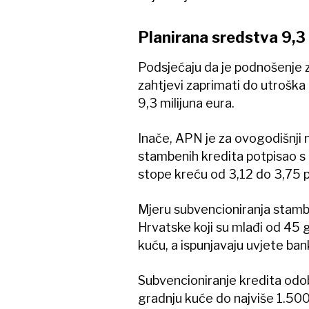
Planirana sredstva 9,3 
Podsjećaju da je podnošenje z
zahtjevi zaprimati do utroška
9,3 milijuna eura.
Inače, APN je za ovogodišnji 
stambenih kredita potpisao s
stope kreću od 3,12 do 3,75 
Mjeru subvencioniranja stambe
Hrvatske koji su mlađi od 45 g
kuću, a ispunjavaju uvjete ba
Subvencioniranje kredita odob
gradnju kuće do najviše 1.5