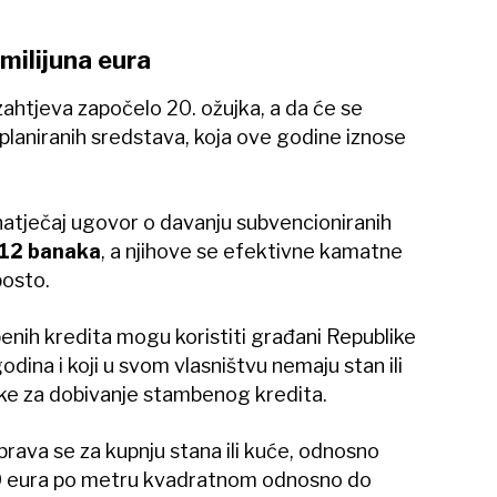
milijuna eura
ahtjeva započelo 20. ožujka, a da će se
 planiranih sredstava, koja ove godine iznose
natječaj ugovor o davanju subvencioniranih
12 banaka
, a njihove se efektivne kamatne
posto.
nih kredita mogu koristiti građani Republike
odina i koji u svom vlasništvu nemaju stan ili
nke za dobivanje stambenog kredita.
rava se za kupnju stana ili kuće, odnosno
00 eura po metru kvadratnom odnosno do