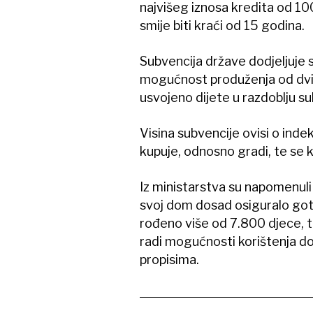
najvišeg iznosa kredita od 100
smije biti kraći od 15 godina.
Subvencija države dodjeljuje s
mogućnost produženja od dvi
usvojeno dijete u razdoblju su
Visina subvencije ovisi o inde
kupuje, odnosno gradi, te se 
Iz ministarstva su napomenul
svoj dom dosad osiguralo go
rođeno više od 7.800 djece, t
radi mogućnosti korištenja d
propisima.