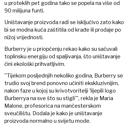
u proteklih pet godina tako se popela na više od
90 milijuna funti.
Uništavanje proizvoda radi se isključivo zato kako
bi se modna kuća zaštitila od krađe ili prodaje po
nižoj vrijednosti.
Burberry je u priopćenju rekao kako su sačuvali
toplinsku energiju od spaljivanja, što uništavanje
čini ekološki prihvatljivim.
''Tijekom posljednjih nekoliko godina, Burberry se
trudio svoj brend ponovno učiniti ekskluzivnijim,
nakon faze u kojoj su krivotvoritelji 'lijepili logo
Burberrya na sve što su stigli''', rekla je Maria
Malone, profesorica na mančesterskom
sveučilištu. Dodala je kako je uništavanje
proizvoda normalno u svijetu mode.