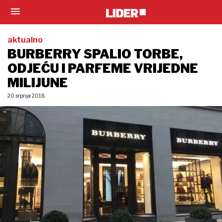
aktualno
BURBERRY SPALIO TORBE,
ODJEĆU I PARFEME VRIJEDNE
MILIJUNE
20. srpnja 2018.