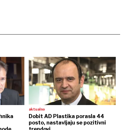
aktualno
ehnika
Dobit AD Plastika porasla 44
posto, nastavljaju se pozitivni
ihode
trendovi