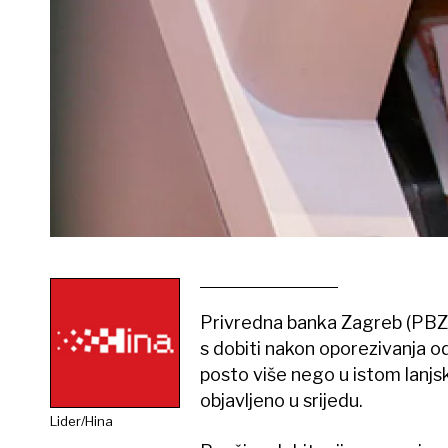
Privredna banka Zagreb (PBZ) 
s dobiti nakon oporezivanja od 
posto više nego u istom lanjs
objavljeno u srijedu.
Lider/Hina