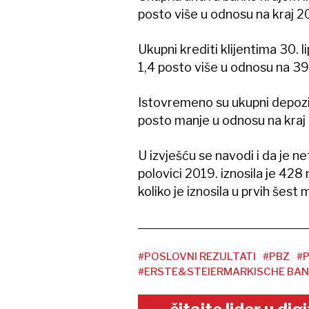
posto više u odnosu na kraj 201
Ukupni krediti klijentima 30. l
1,4 posto više u odnosu na 39
Istovremeno su ukupni depoziti 
posto manje u odnosu na kraj 20
U izvješću se navodi i da je 
polovici 2019. iznosila je 428
koliko je iznosila u prvih šest
#POSLOVNI REZULTATI
#PBZ
#P
#ERSTE&STEIERMARKISCHE BAN