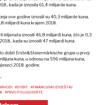
8., kada je iznosila 61,4 milijarde kuna.
ipnja ove godine iznosili su 40,3 milijarde kuna,
,8 milijardi kuna krajem 2018.
klijenata iznosili 46,8 milijardi kuna, što je 0,3
18., kada su iznosili 47 milijardi kuna.
neto dobit Erste&Steiermärkische grupe u prvoj
 milijuna kuna, u odnosu na 596 milijuna kuna,
 mjeseci 2018. godine.
RIHODI
#DOBIT
#FINANCIJSKI IZVJEŠTAJ
K
#PRVO POLUGODIŠTE