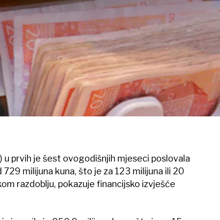
u prvih je šest ovogodišnjih mjeseci poslovala
729 milijuna kuna, što je za 123 milijuna ili 20
kom razdoblju, pokazuje financijsko izvješće