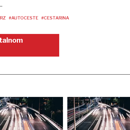
RZ
#AUTOCESTE
#CESTARINA
gitalnom