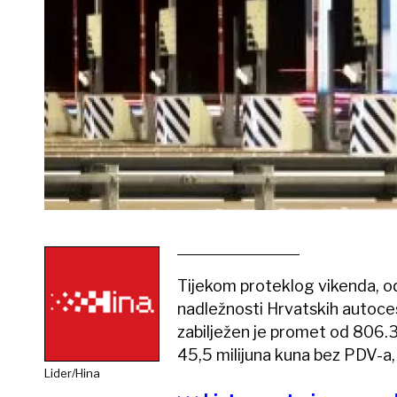
Tijekom proteklog vikenda, od
nadležnosti Hrvatskih autoce
zabilježen je promet od 806.3
45,5 milijuna kuna bez PDV-a, i
Lider/Hina