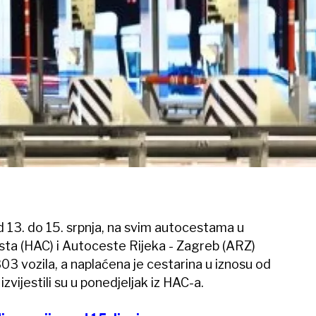
 13. do 15. srpnja, na svim autocestama u
sta (HAC) i Autoceste Rijeka - Zagreb (ARZ)
03 vozila, a naplaćena je cestarina u iznosu od
zvijestili su u ponedjeljak iz HAC-a.