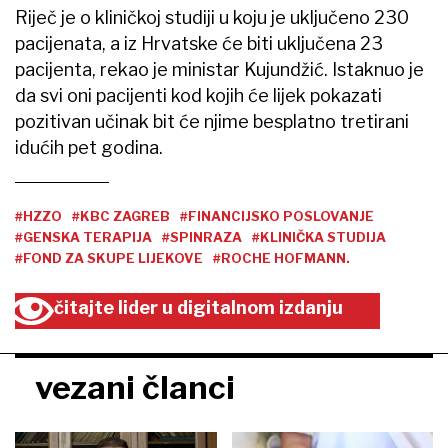
Riječ je o kliničkoj studiji u koju je uključeno 230
pacijenata, a iz Hrvatske će biti uključena 23
pacijenta, rekao je ministar Kujundžić. Istaknuo je
da svi oni pacijenti kod kojih će lijek pokazati
pozitivan učinak bit će njime besplatno tretirani
idućih pet godina.
#HZZO
#KBC ZAGREB
#FINANCIJSKO POSLOVANJE
#GENSKA TERAPIJA
#SPINRAZA
#KLINIČKA STUDIJA
#FOND ZA SKUPE LIJEKOVE
#ROCHE HOFMANN.
čitajte lider u digitalnom izdanju
vezani članci