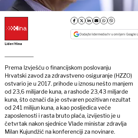
Dodajte lidermedia.hr u omiljeni Google i
Lider/Hina
Prema Izvješću o financijskom poslovanju
Hrvatski zavod za zdravstveno osiguranje (HZZO)
ostvario je u 2017. prihode u iznosu nešto manjem
od 23,6 milijarde kuna, a rashode 23,43 miljarde
kuna, što označi da je ostvaren pozitivan rezultat
od 241 milijun kuna, a kao posljedica veće
zaposlenosti i rasta bruto plaća, izvijestio je u
četvrtak nakon sjednice Vlade ministar zdravlja
Milan Kujundžić na konferenciji za novinare.