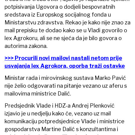
potpisivanja Ugovora o dodjeli bespovratnih
sredstava iz Europskog socijalnog fonda u
Ministarstvu zdravstva. Rekao je kako nije znao za
mail prepisku te dodao kako se u Vladi govorilo o
lex Agrokoru, ali se ne sjeća da je bilo govora o
autorima zakona.
>>> Procurili novi mailovi nastali netom prije
usvajanja lex Agrokora, oporba traži ostavke
Ministar rada i mirovinskog sustava Marko Pavić
nije želio odgovarati na pitanje vezano uz aferu s
mailovima ministrice Dalić.
Predsjednik Vlade i HDZ-a Andrej Plenković
izjavio je u nedjelju kako će, vezano uz mail
komunikaciju potpredsjednice Vlade i ministrice
gospodarstva Martine Dalić s konzultantima i