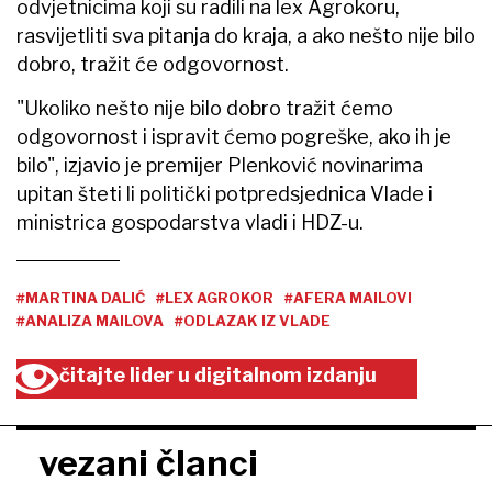
odvjetnicima koji su radili na lex Agrokoru,
rasvijetliti sva pitanja do kraja, a ako nešto nije bilo
dobro, tražit će odgovornost.
"Ukoliko nešto nije bilo dobro tražit ćemo
odgovornost i ispravit ćemo pogreške, ako ih je
bilo", izjavio je premijer Plenković novinarima
upitan šteti li politički potpredsjednica Vlade i
ministrica gospodarstva vladi i HDZ-u.
#MARTINA DALIĆ
#LEX AGROKOR
#AFERA MAILOVI
#ANALIZA MAILOVA
#ODLAZAK IZ VLADE
čitajte lider u digitalnom izdanju
vezani članci