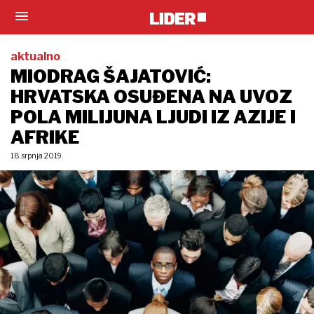
aktualno
MIODRAG ŠAJATOVIĆ:
HRVATSKA OSUĐENA NA UVOZ
POLA MILIJUNA LJUDI IZ AZIJE I
AFRIKE
18. srpnja 2019.