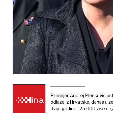
Premijer Andrej Plenković ustv
odlaze iz Hrvatske, danas u z
dvije godine i 25.000 više neg