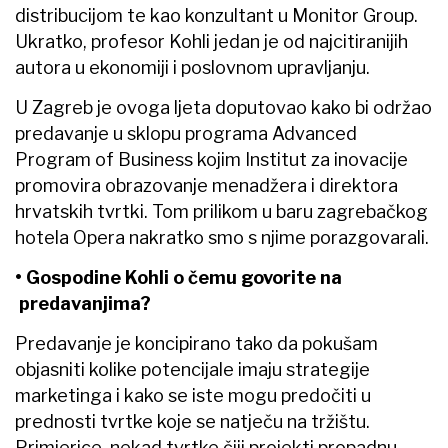
distribucijom te kao konzultant u Monitor Group.
Ukratko, profesor Kohli jedan je od najcitiranijih
autora u ekonomiji i poslovnom upravljanju.
U Zagreb je ovoga ljeta doputovao kako bi održao
predavanje u sklopu programa Advanced
Program of Business kojim Institut za inovacije
promovira obrazovanje menadžera i direktora
hrvatskih tvrtki. Tom prilikom u baru zagrebačkog
hotela Opera nakratko smo s njime porazgovarali.
• Gospodine Kohli o čemu govorite na
predavanjima?
Predavanje je koncipirano tako da pokušam
objasniti kolike potencijale imaju strategije
marketinga i kako se iste mogu predočiti u
prednosti tvrtke koje se natječu na tržištu.
Primjerice, nekad tvrtke čiji projekti propadnu