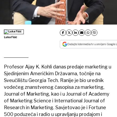
Luka Fišić
Dodajte lidermedia.hr u omiljeni Google i
Profesor Ajay K. Kohli danas predaje marketing u
Sjedinjenim Američkim Državama, točnije na
Sveučilištu Georgia Tech. Ranije je bio urednik
vodećeg znanstvenog časopisa za marketing,
Journal of Marketing, kao i u Journal of Academy
of Marketing Science i International Journal of
Research in Marketing. Savjetovao je i Fortune
500 poduzeća i radio u upravljanju prodajom i