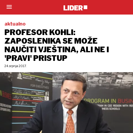
aktualno
PROFESOR KOHLI:
ZAPOSLENIKA SE MOŽE
NAUČITI VJEŠTINA, ALI NE I
'PRAVI' PRISTUP
24. srpnja 2017.