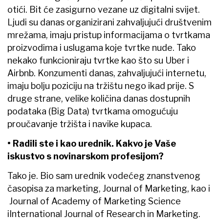
otići. Bit će zasigurno vezane uz digitalni svijet.
Ljudi su danas organizirani zahvaljujući društvenim
mrežama, imaju pristup informacijama o tvrtkama
proizvodima i uslugama koje tvrtke nude. Tako
nekako funkcioniraju tvrtke kao što su Uber i
Airbnb. Konzumenti danas, zahvaljujući internetu,
imaju bolju poziciju na tržištu nego ikad prije. S
druge strane, velike količina danas dostupnih
podataka (Big Data) tvrtkama omogućuju
proučavanje tržišta i navike kupaca.
• Radili ste i kao urednik. Kakvo je Vaše
iskustvo s novinarskom profesijom?
Tako je. Bio sam urednik vodećeg znanstvenog
časopisa za marketing, Journal of Marketing, kao i
Journal of Academy of Marketing Science
iInternational Journal of Research in Marketing.