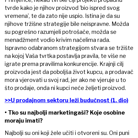
tvrde kako je njihov proizvod ’bio ispred svog
vremena’, te da zato nije uspio. Istina je da su
njihove tržišne strategije bile neispravne. Možda
su pogrešno razumjeli potrošače, možda se
menadžment vodio krivim načelima rada.
Ispravno odabranom strategijom stvara se tržište
na kojoj Vaša tvrtka postavlja pravila, te više ne
igrate prema pravilima konkurencije. Krajnji cilj
proizvoda jest da poboljša život kupcu, a prodavač
mora vjerovati u svoj rad, jer ako ne vjeruje u to
što prodaje, onda ni kupci neće željeti proizvod.
>>U prodajnom sektoru leži budućnost (1. dio)
• Tko su
najbolji marketingaši? Koje osobine
moraju imati?
Najbolji su oni koji žele učiti i otvoreni su. Oni puni