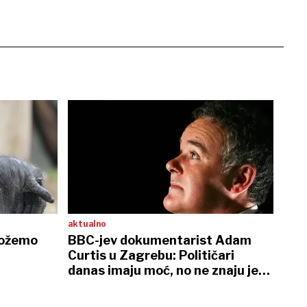
aktualno
 možemo
BBC-jev dokumentarist Adam
Curtis u Zagrebu: Političari
danas imaju moć, no ne znaju je
iskoristiti