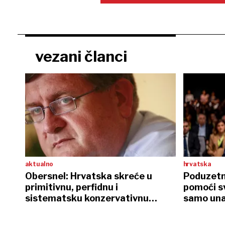
vezani članci
aktualno
hrvatska
Obersnel: Hrvatska skreće u
Poduzetnic
primitivnu, perfidnu i
pomoći s
sistematsku konzervativnu
samo unap
revoluciju