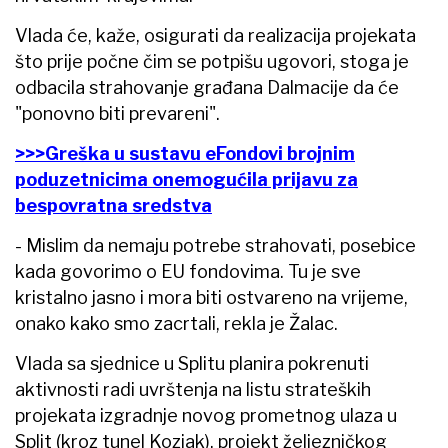
Vlada će, kaže, osigurati da realizacija projekata
što prije počne čim se potpišu ugovori, stoga je
odbacila strahovanje građana Dalmacije da će
"ponovno biti prevareni".
>>>Greška u sustavu eFondovi brojnim
poduzetnicima onemogućila prijavu za
bespovratna sredstva
- Mislim da nemaju potrebe strahovati, posebice
kada govorimo o EU fondovima. Tu je sve
kristalno jasno i mora biti ostvareno na vrijeme,
onako kako smo zacrtali, rekla je Žalac.
Vlada sa sjednice u Splitu planira pokrenuti
aktivnosti radi uvrštenja na listu strateških
projekata izgradnje novog prometnog ulaza u
Split (kroz tunel Kozjak), projekt željezničkog