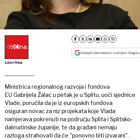
Dodajte lidermedia.hr u omiljeni Google i
Lider/Hina
Ministrica regionalnog razvoja i fondova
EU Gabrijela Žalac u petak je u Splitu, uoči sjednice
Vlade, poručila da je iz europskih fondova
osiguran novac za niz projekata koje Vlada
namjerava pokrenuti na području Splita i Splitsko-
dalmatinske županije, te da građani nemaju
razloga strahovati da će "ponovno biti izvarani".