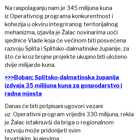
Na raspolaganju nam je 345 milijuna kuna
iz Operativnog programa konkurentnost i
kohezija u okviru integriranog teritorijalnog
mehanizma, izjavila je Žalac novinarima uoči
sjednice Vlade koja će većinom biti posvećena
razvoju Splita i Splitsko-dalmatinske županije, za
što će kroz brojne projekte ukupno biti uloženo
dvije milijarde kuna.
>>>Boban: Splitsko-dalmatinska županija
izdvaja 35 milijuna kuna za gospodarstvo i
radna mjesta
Danas će biti potpisani ugovori vezani
uz Operativni program vrijedni 330 milijuna, rekla
je Žalac istaknuvši da briga o regionalnom
razvoju može pridonijeti svim
hrvatskim krajevima.