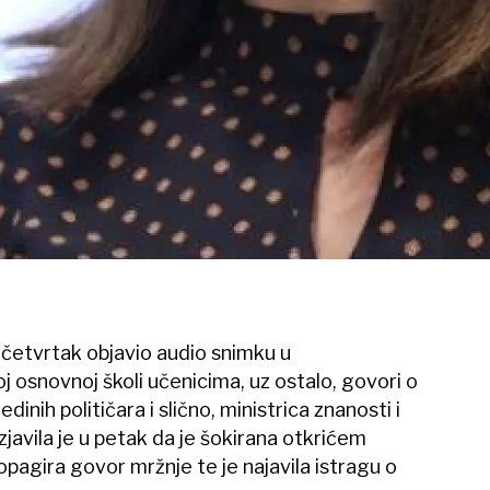
u četvrtak objavio audio snimku u
oj osnovnoj školi učenicima, uz ostalo, govori o
edinih političara i slično, ministrica znanosti i
javila je u petak da je šokirana otkrićem
pagira govor mržnje te je najavila istragu o