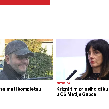
aktualno
 snimati kompletnu
Krizni tim za psihološk
u OŠ Matije Gupca