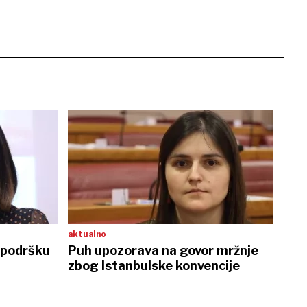
aktualno
u podršku
Puh upozorava na govor mržnje
zbog Istanbulske konvencije