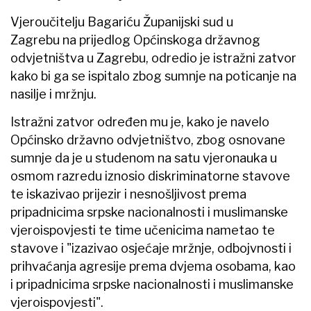
Vjeroučitelju Bagariću Županijski sud u
Zagrebu na prijedlog Općinskoga državnog
odvjetništva u Zagrebu, odredio je istražni zatvor
kako bi ga se ispitalo zbog sumnje na poticanje na
nasilje i mržnju.
Istražni zatvor određen mu je, kako je navelo
Općinsko državno odvjetništvo, zbog osnovane
sumnje da je u studenom na satu vjeronauka u
osmom razredu iznosio diskriminatorne stavove
te iskazivao prijezir i nesnošljivost prema
pripadnicima srpske nacionalnosti i muslimanske
vjeroispovjesti te time učenicima nametao te
stavove i "izazivao osjećaje mržnje, odbojvnosti i
prihvaćanja agresije prema dvjema osobama, kao
i pripadnicima srpske nacionalnosti i muslimanske
vjeroispovjesti".