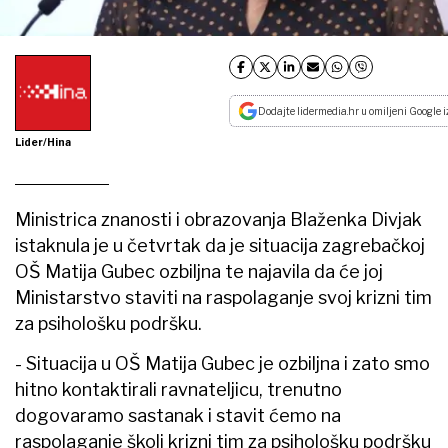
Dodajte lidermedia.hr u omiljeni Google i
Lider/Hina
Ministrica znanosti i obrazovanja Blaženka Divjak
istaknula je u četvrtak da je situacija zagrebačkoj
OŠ Matija Gubec ozbiljna te najavila da će joj
Ministarstvo staviti na raspolaganje svoj krizni tim
za psihološku podršku.
- Situacija u OŠ Matija Gubec je ozbiljna i zato smo
hitno kontaktirali ravnateljicu, trenutno
dogovaramo sastanak i stavit ćemo na
raspolaganje školi krizni tim za psihološku podršku