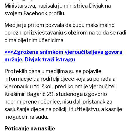
Ministarstva, napisala je ministrica Divjak na
svojem Facebook profilu.
Medije je pritom pozvala da budu maksimalno
oprezni pri izvještavanju s obzirom na to da se radi
o maloljetnim učenicima.
>>>Zgrožena snimkom vjeroučiteljeva govora
mržnje, Divjak traži istragu
Proteklih dana u medijima su se pojavile
informacije da roditelji djece koja su pohađala
vjeronauk u toj školi, pred kojom je vjeroučitelj
Krešimir Bagarić 29. studenoga izgovorio
neprimjerene rečenice, nisu dali pristanak za
saslušanje djece na policiji i tužiteljstvu, a kasnije
moguće i na sudu.
Poticanje na nasilje