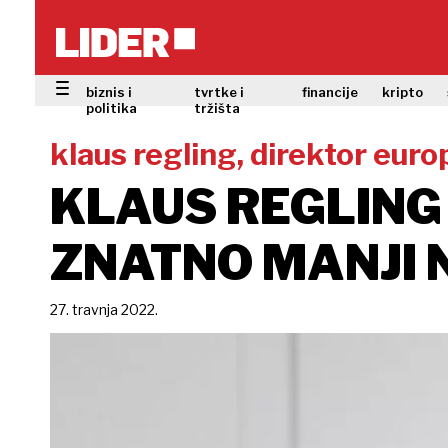
biznis i
tvrtke i
financije
kripto
politika
tržišta
klaus regling, direktor eur
KLAUS REGLING 
ZNATNO MANJI 
27. travnja 2022.