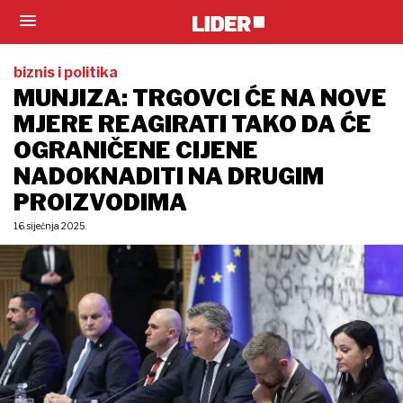
biznis i politika
MUNJIZA: TRGOVCI ĆE NA NOVE
MJERE REAGIRATI TAKO DA ĆE
OGRANIČENE CIJENE
NADOKNADITI NA DRUGIM
PROIZVODIMA
16. siječnja 2025.