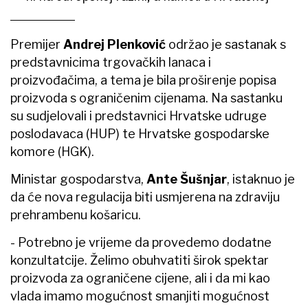
Premijer
Andrej Plenković
održao je sastanak s
predstavnicima trgovačkih lanaca i
proizvođačima, a tema je bila proširenje popisa
proizvoda s ograničenim cijenama. Na sastanku
su sudjelovali i predstavnici Hrvatske udruge
poslodavaca (HUP) te Hrvatske gospodarske
komore (HGK).
Ministar gospodarstva,
Ante Šušnjar
, istaknuo je
da će nova regulacija biti usmjerena na zdraviju
prehrambenu košaricu.
- Potrebno je vrijeme da provedemo dodatne
konzultatcije. Želimo obuhvatiti širok spektar
proizvoda za ograničene cijene, ali i da mi kao
vlada imamo mogućnost smanjiti mogućnost