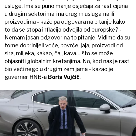
usluge. Ima se puno manje osjećaja za rast cijena
u drugim sektorima i na drugim uslugama ili
proizvodima - kaže pa odgovara na pitanje kako
to da se stopa inflacija odvojila od europske? -
Nemam jasan odgovor na to pitanje. Vidimo da su
tome doprinijeli voće, povrće, jaja, proizvodi od
sira, mlijeka, kakao, čaj, kava… što se može
objasniti globalnim kretanjima. No, kod nas je rast
bio veći nego u drugim zemljama - kazao je
guverner HNB-a
Boris Vujčić
.