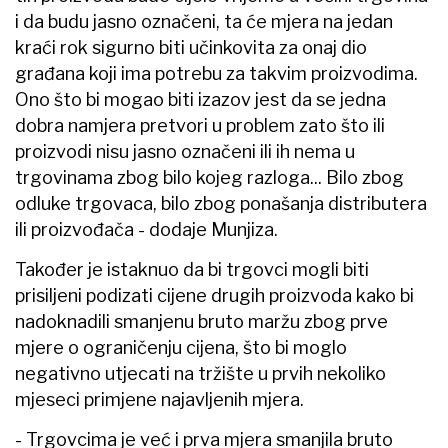
i da budu jasno označeni, ta će mjera na jedan
kraći rok sigurno biti učinkovita za onaj dio
građana koji ima potrebu za takvim proizvodima.
Ono što bi mogao biti izazov jest da se jedna
dobra namjera pretvori u problem zato što ili
proizvodi nisu jasno označeni ili ih nema u
trgovinama zbog bilo kojeg razloga... Bilo zbog
odluke trgovaca, bilo zbog ponašanja distributera
ili proizvođača - dodaje Munjiza.
Također je istaknuo da bi trgovci mogli biti
prisiljeni podizati cijene drugih proizvoda kako bi
nadoknadili smanjenu bruto maržu zbog prve
mjere o ograničenju cijena, što bi moglo
negativno utjecati na tržište u prvih nekoliko
mjeseci primjene najavljenih mjera.
- Trgovcima je već i prva mjera smanjila bruto