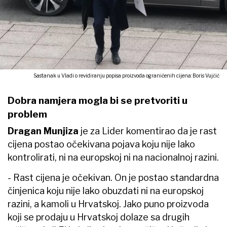
Sastanak u Vladi o revidiranju popisa proizvoda ograničenih cijena: Boris Vujčić
Dobra namjera mogla bi se pretvoriti u
problem
Dragan Munjiza
je za Lider komentirao da je rast
cijena postao očekivana pojava koju nije lako
kontrolirati, ni na europskoj ni na nacionalnoj razini.
- Rast cijena je očekivan. On je postao standardna
činjenica koju nije lako obuzdati ni na europskoj
razini, a kamoli u Hrvatskoj. Jako puno proizvoda
koji se prodaju u Hrvatskoj dolaze sa drugih