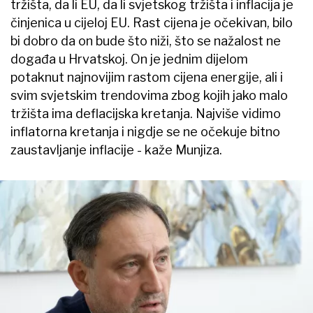
tržišta, da li EU, da li svjetskog tržišta i inflacija je
činjenica u cijeloj EU. Rast cijena je očekivan, bilo
bi dobro da on bude što niži, što se nažalost ne
događa u Hrvatskoj. On je jednim dijelom
potaknut najnovijim rastom cijena energije, ali i
svim svjetskim trendovima zbog kojih jako malo
tržišta ima deflacijska kretanja. Najviše vidimo
inflatorna kretanja i nigdje se ne očekuje bitno
zaustavljanje inflacije - kaže Munjiza.