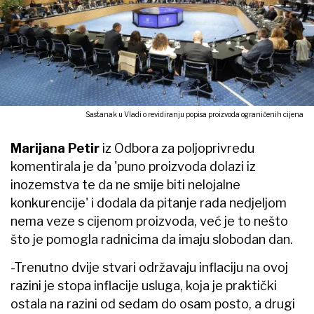
Sastanak u Vladi o revidiranju popisa proizvoda ograničenih cijena
Marijana Petir
iz Odbora za poljoprivredu
komentirala je da 'puno proizvoda dolazi iz
inozemstva te da ne smije biti nelojalne
konkurencije' i dodala da pitanje rada nedjeljom
nema veze s cijenom proizvoda, već je to nešto
što je pomogla radnicima da imaju slobodan dan.
-Trenutno dvije stvari održavaju inflaciju na ovoj
razini je stopa inflacije usluga, koja je praktički
ostala na razini od sedam do osam posto, a drugi