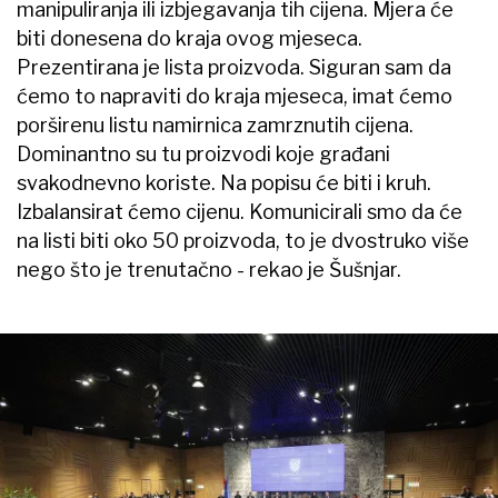
manipuliranja ili izbjegavanja tih cijena. Mjera će
biti donesena do kraja ovog mjeseca.
Prezentirana je lista proizvoda. Siguran sam da
ćemo to napraviti do kraja mjeseca, imat ćemo
porširenu listu namirnica zamrznutih cijena.
Dominantno su tu proizvodi koje građani
svakodnevno koriste. Na popisu će biti i kruh.
Izbalansirat ćemo cijenu. Komunicirali smo da će
na listi biti oko 50 proizvoda, to je dvostruko više
nego što je trenutačno - rekao je Šušnjar.