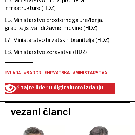
15. Ministarstvo mora, prometa i
infrastrukture (HDZ)
16. Ministarstvo prostornoga uređenja,
graditeljstva i državne imovine (HDZ)
17. Ministarstvo hrvatskih branitelja (HDZ)
18. Ministarstvo zdravstva (HDZ)
#VLADA
#SABOR
#HRVATSKA
#MINISTARSTVA
čitajte lider u digitalnom izdanju
vezani članci