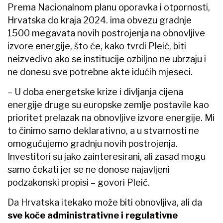
Prema Nacionalnom planu oporavka i otpornosti,
Hrvatska do kraja 2024. ima obvezu gradnje
1500 megavata novih postrojenja na obnovljive
izvore energije, što će, kako tvrdi Pleić, biti
neizvedivo ako se institucije ozbiljno ne ubrzaju i
ne donesu sve potrebne akte idućih mjeseci.
– U doba energetske krize i divljanja cijena
energije druge su europske zemlje postavile kao
prioritet prelazak na obnovljive izvore energije. Mi
to činimo samo deklarativno, a u stvarnosti ne
omogućujemo gradnju novih postrojenja.
Investitori su jako zainteresirani, ali zasad mogu
samo čekati jer se ne donose najavljeni
podzakonski propisi – govori Pleić.
Da Hrvatska itekako može biti obnovljiva, ali da
sve koče administrativne i regulativne