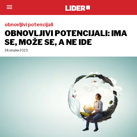
obnovljivi potencijali
OBNOVLJIVI POTENCIJALI: IMA
SE, MOŽE SE, A NE IDE
26. ožujka 2023.