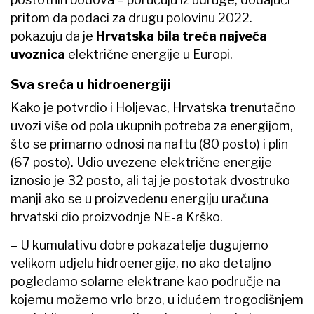
pritom da podaci za drugu polovinu 2022.
pokazuju da je
Hrvatska bila treća najveća
uvoznica
električne energije u Europi.
Sva sreća u hidroenergiji
Kako je potvrdio i Holjevac, Hrvatska trenutačno
uvozi više od pola ukupnih potreba za energijom,
što se primarno odnosi na naftu (80 posto) i plin
(67 posto). Udio uvezene električne energije
iznosio je 32 posto, ali taj je postotak dvostruko
manji ako se u proizvedenu energiju uračuna
hrvatski dio proizvodnje NE-a Krško.
– U kumulativu dobre pokazatelje dugujemo
velikom udjelu hidroenergije, no ako detaljno
pogledamo solarne elektrane kao područje na
kojemu možemo vrlo brzo, u idućem trogodišnjem