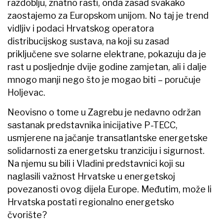
razdoblju, znatno rasti, onda zasad svakako
zaostajemo za Europskom unijom. No taj je trend
vidljiv i podaci Hrvatskog operatora
distribucijskog sustava, na koji su zasad
priključene sve solarne elektrane, pokazuju da je
rast u posljednje dvije godine zamjetan, ali i dalje
mnogo manji nego što je mogao biti – poručuje
Holjevac.
Neovisno o tome u Zagrebu je nedavno održan
sastanak predstavnika inicijative P-TECC,
usmjerene na jačanje transatlantske energetske
solidarnosti za energetsku tranziciju i sigurnost.
Na njemu su bili i Vladini predstavnici koji su
naglasili važnost Hrvatske u energetskoj
povezanosti ovog dijela Europe. Međutim, može li
Hrvatska postati regionalno energetsko
čvorište?