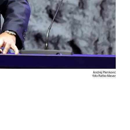
Andrej Plenković
foto Ratko Mavar