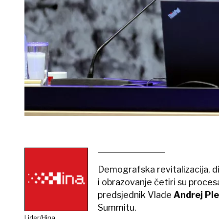
Demografska revitalizacija, d
i obrazovanje četiri su proces
predsjednik Vlade
Andrej Ple
Summitu.
Lider/Hina