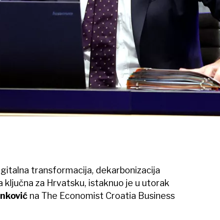
igitalna transformacija, dekarbonizacija
a ključna za Hrvatsku, istaknuo je u utorak
nković
na The Economist Croatia Business