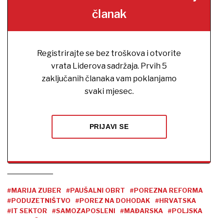
članak
Registrirajte se bez troškova i otvorite
vrata Liderova sadržaja. Prvih 5
zaključanih članaka vam poklanjamo
svaki mjesec.
PRIJAVI SE
#MARIJA ZUBER
#PAUŠALNI OBRT
#POREZNA REFORMA
#PODUZETNIŠTVO
#POREZ NA DOHODAK
#HRVATSKA
#IT SEKTOR
#SAMOZAPOSLENI
#MAĐARSKA
#POLJSKA