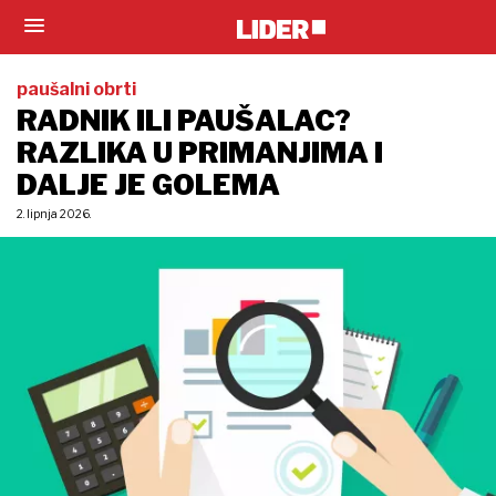
paušalni obrti
RADNIK ILI PAUŠALAC?
RAZLIKA U PRIMANJIMA I
DALJE JE GOLEMA
2. lipnja 2026.