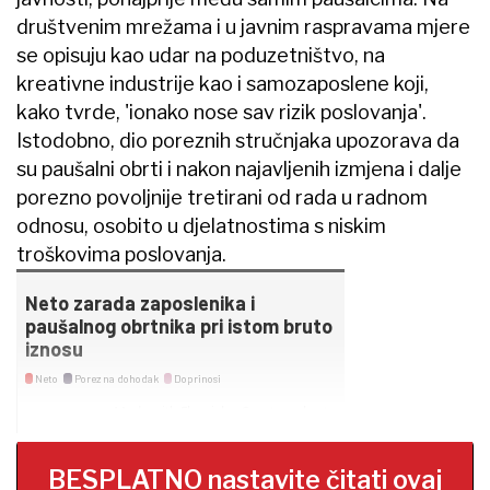
društvenim mrežama i u javnim raspravama mjere
se opisuju kao udar na poduzetništvo, na
kreativne industrije kao i samozaposlene koji,
kako tvrde, 'ionako nose sav rizik poslovanja'.
Istodobno, dio poreznih stručnjaka upozorava da
su paušalni obrti i nakon najavljenih izmjena i dalje
porezno povoljnije tretirani od rada u radnom
odnosu, osobito u djelatnostima s niskim
troškovima poslovanja.
BESPLATNO nastavite čitati ovaj