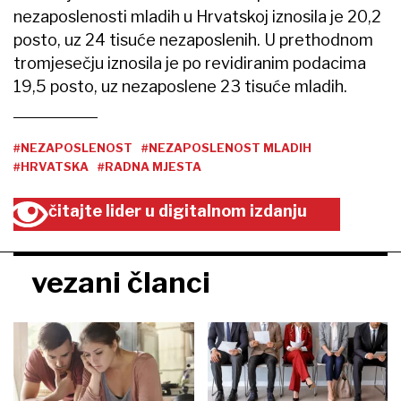
nezaposlenosti mladih u Hrvatskoj iznosila je 20,2
posto, uz 24 tisuće nezaposlenih. U prethodnom
tromjesečju iznosila je po revidiranim podacima
19,5 posto, uz nezaposlene 23 tisuće mladih.
#NEZAPOSLENOST
#NEZAPOSLENOST MLADIH
#HRVATSKA
#RADNA MJESTA
čitajte lider u digitalnom izdanju
vezani članci