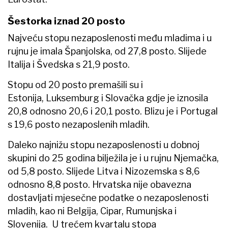
Šestorka iznad 20 posto
Najveću stopu nezaposlenosti među mladima i u
rujnu je imala Španjolska, od 27,8 posto. Slijede
Italija i Švedska s 21,9 posto.
Stopu od 20 posto premašili su i
Estonija, Luksemburg i Slovačka gdje je iznosila
20,8 odnosno 20,6 i 20,1 posto. Blizu je i Portugal
s 19,6 posto nezaposlenih mladih.
Daleko najnižu stopu nezaposlenosti u dobnoj
skupini do 25 godina bilježila je i u rujnu Njemačka,
od 5,8 posto. Slijede Litva i Nizozemska s 8,6
odnosno 8,8 posto. Hrvatska nije obavezna
dostavljati mjesečne podatke o nezaposlenosti
mladih, kao ni Belgija, Cipar, Rumunjska i
Slovenija. U trećem kvartalu stopa