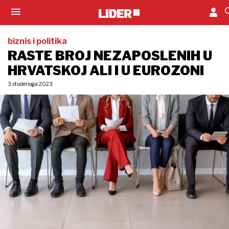
biznis i politika
RASTE BROJ NEZAPOSLENIH U
HRVATSKOJ ALI I U EUROZONI
3. studenoga 2023.