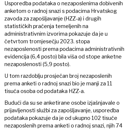
Usporedba podataka o nezaposlenima dobivenih
anketom o radnoj snazi s podacima Hrvatskog
zavoda za zapošljavanje (HZZ-a) i drugih
statističkih praćenja temeljenih na
administrativnim izvorima pokazuje da je u
četvrtom tromjesečju 2023. stopa
nezaposlenosti prema podacima administrativnih
evidencija (6,4 posto) bila viša od stope anketne
nezaposlenosti (5,9 posto).
U tom razdoblju prosječan broj nezaposlenih
prema anketi o radnoj snazi bio je manji za 11
tisuća osoba od podataka HZZ-a.
Budući da su se anketirane osobe izjašnjavale o
prijavljenosti službi za zapošljavanje, usporedba
podataka pokazuje da je od ukupno 102 tisuće
nezaposlenih prema anketi o radnoj snazi, njih 74