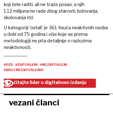
koji žele raditi, ali ne traže posao, a njih
1,12 milijuna ne rade zbog starosti, bolovanja,
školovanja itd.
U kategoriji 'ostali' je 361 tisuća neaktivnih osoba
u dobi od 75 godina i više koje se prema
metodologiji ne pita detaljnije o razlozima
neaktivnosti.
#DZS
#ZAPOSLENI
#NEZAPOSLENI
#BROJ NEZAPOSLENIH
čitajte lider u digitalnom izdanju
vezani članci