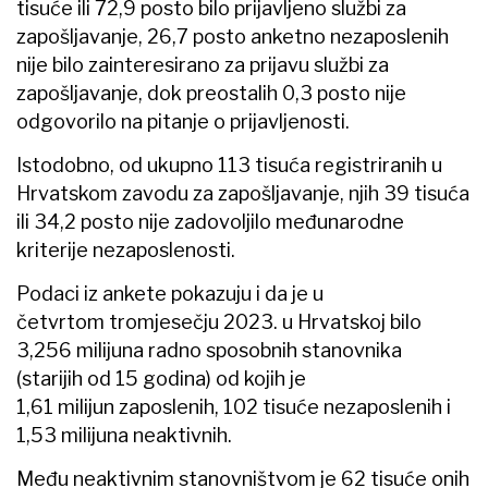
tisuće ili 72,9 posto bilo prijavljeno službi za
zapošljavanje, 26,7 posto anketno nezaposlenih
nije bilo zainteresirano za prijavu službi za
zapošljavanje, dok preostalih 0,3 posto nije
odgovorilo na pitanje o prijavljenosti.
Istodobno, od ukupno 113 tisuća registriranih u
Hrvatskom zavodu za zapošljavanje, njih 39 tisuća
ili 34,2 posto nije zadovoljilo međunarodne
kriterije nezaposlenosti.
Podaci iz ankete pokazuju i da je u
četvrtom tromjesečju 2023. u Hrvatskoj bilo
3,256 milijuna radno sposobnih stanovnika
(starijih od 15 godina) od kojih je
1,61 milijun zaposlenih, 102 tisuće nezaposlenih i
1,53 milijuna neaktivnih.
Među neaktivnim stanovništvom je 62 tisuće onih