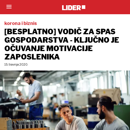
korona i biznis
[BESPLATNO] VODIČ ZA SPAS
GOSPODARSTVA - KLJUČNO JE
OČUVANJE MOTIVACIJE
ZAPOSLENIKA
15. travnja 2020.