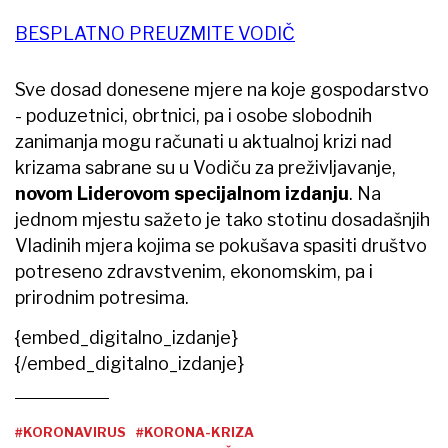
BESPLATNO PREUZMITE VODIČ
Sve dosad donesene mjere na koje gospodarstvo
- poduzetnici, obrtnici, pa i osobe slobodnih
zanimanja mogu računati u aktualnoj krizi nad
krizama sabrane su u Vodiču za preživljavanje,
novom Liderovom specijalnom izdanju
. Na
jednom mjestu sažeto je tako stotinu dosadašnjih
Vladinih mjera kojima se pokušava spasiti društvo
potreseno zdravstvenim, ekonomskim, pa i
prirodnim potresima.
{embed_digitalno_izdanje}
{/embed_digitalno_izdanje}
#KORONAVIRUS
#KORONA-KRIZA