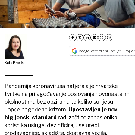
Dodajte lidermedia.hr u omiljeni Google i
Kata Pranić
Pandemija koronavirusa natjerala je hrvatske
tvrtke na prilagođavanje poslovanja novonastalim
okolnostima bez obzira na to koliko su i jesu li
uopće pogođene krizom.
Upostavljen je novi
higijenski standard
radi zaštite zaposlenika i
korisnika usluga, dezinficiraju se uredi,
prodavaonice, skladišta, dostavna vozila,