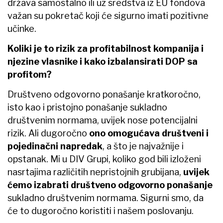
država samostalno ili uz sredstva iz EU fondova
važan su pokretač koji će sigurno imati pozitivne
učinke.
Koliki je to rizik za profitabilnost kompanija i
njezine vlasnike i kako izbalansirati DOP sa
profitom?
Društveno odgovorno ponašanje kratkoročno,
isto kao i pristojno ponašanje sukladno
društvenim normama, uvijek nose potencijalni
rizik. Ali dugoročno
ono omogućava društveni i
pojedinačni napredak
, a što je najvažnije i
opstanak. Mi u DIV Grupi, koliko god bili izloženi
nasrtajima različitih nepristojnih grubijana,
uvijek
ćemo izabrati društveno odgovorno ponašanje
sukladno društvenim normama. Sigurni smo, da
će to dugoročno koristiti i našem poslovanju.