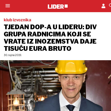
klub izvoznika
TJEDAN DOP-A U LIDERU: DIV
GRUPA RADNICIMA KOJI SE
VRATE IZ INOZEMSTVA DAJE
TISUĆU EURA BRUTO
30. rujna 2019.