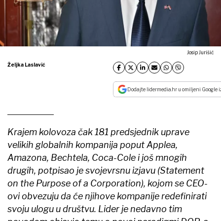
Josip Jurišić
Željka Laslavić
Dodajte lidermedia.hr u omiljeni Google i
Krajem kolovoza čak 181 predsjednik uprave
velikih globalnih kompanija poput Applea,
Amazona, Bechtela, Coca-Cole i još mnogih
drugih, potpisao je svojevrsnu izjavu (Statement
on the Purpose of a Corporation), kojom se CEO-
ovi obvezuju da će njihove kompanije redefinirati
svoju ulogu u društvu. Lider je nedavno tim