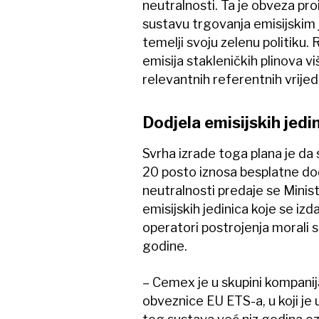
neutralnosti. Ta je obveza pr
sustavu trgovanja emisijskim 
temelji svoju zelenu politiku. 
emisija stakleničkih plinova 
relevantnih referentnih vrijed
Dodjela emisijskih jedi
Svrha izrade toga plana je da
20 posto iznosa besplatne dodj
neutralnosti predaje se Minis
emisijskih jedinica koje se iz
operatori postrojenja morali s
godine.
– Cemex je u skupini kompanij
obveznice EU ETS-a, u koji je