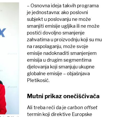
– Osnovna ideja takvih programa
je jednostavna: ako poslovni
subjekt u poslovanju ne može
smanjiti emisije ugljika ili ne može
postići dovoljno smanjenje
zahvatima u proizvodnju koji su mu
na raspolaganju, može svoje
emisije nadoknaditi smanjenjem
emisija u drugim segmentima
djelovanja koji smanjuju ukupne
globalne emisije – objašnjava
Pletikosić.
Mutni prikaz onečišćivača
Ali treba reći da je
carbon offset
termin koji direktive Europske