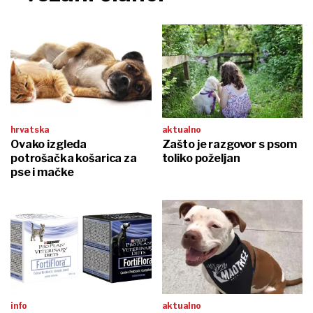
hrvatska
aktualno
Ovako izgleda
Zašto je razgovor s psom
potrošačka košarica za
toliko poželjan
pse i mačke
info
aktualno