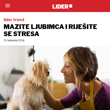
lider trend
MAZITE LJUBIMCA I RIJEŠITE
SE STRESA
10. kolovoza 2016.