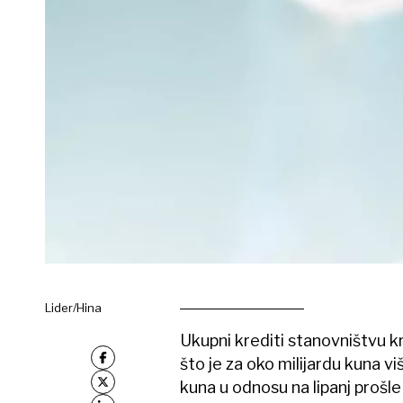
Lider/Hina
Ukupni krediti stanovništvu kr
što je za oko milijardu kuna vi
kuna u odnosu na lipanj prošle