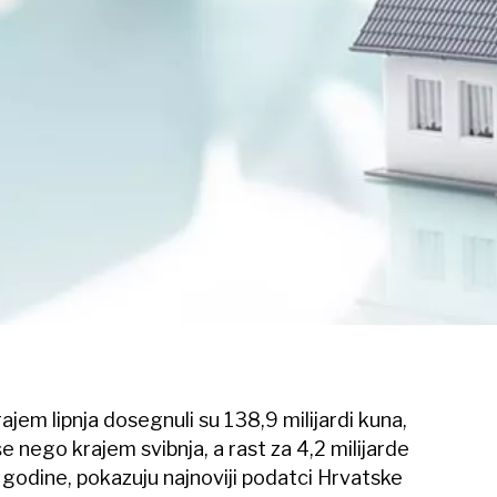
ajem lipnja dosegnuli su 138,9 milijardi kuna,
še nego krajem svibnja, a rast za 4,2 milijarde
 godine, pokazuju najnoviji podatci Hrvatske