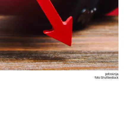
potrošnja
foto Shutterstock