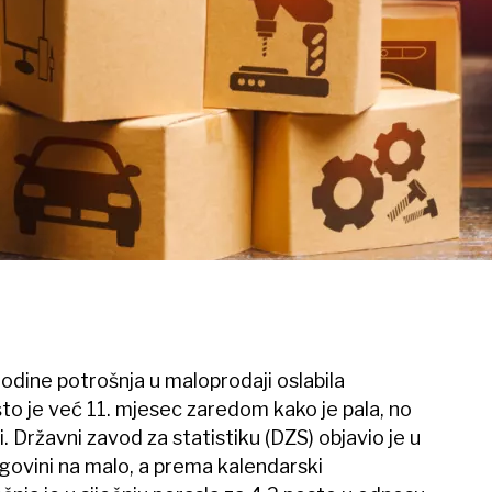
godine potrošnja u maloprodaji oslabila
 što je već 11. mjesec zaredom kako je pala, no
. Državni zavod za statistiku (DZS) objavio je u
govini na malo, a prema kalendarski