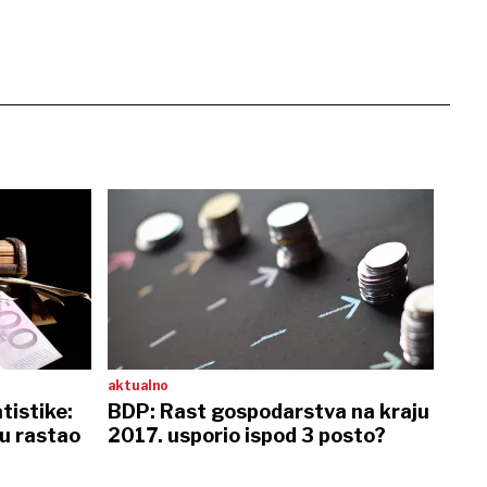
aktualno
tistike:
BDP: Rast gospodarstva na kraju
u rastao
2017. usporio ispod 3 posto?