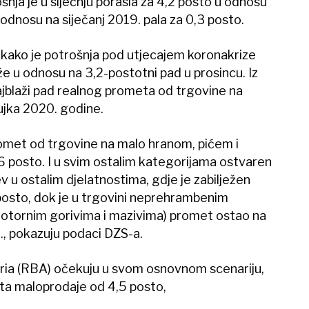
nja je u siječnju porasla za 4,2 posto u odnosu
odnosu na siječanj 2019. pala za 0,3 posto.
 kako je potrošnja pod utjecajem koronakrize
aže u odnosu na 3,2-postotni pad u prosincu. Iz
ajblaži pad realnog prometa od trgovine na
žujka 2020. godine.
romet od trgovine na malo hranom, pićem i
 posto. I u svim ostalim kategorijama ostvaren
ev u ostalim djelatnostima, gdje je zabilježen
posto, dok je u trgovini neprehrambenim
otornim gorivima i mazivima) promet ostao na
0., pokazuju podaci DZS-a.
tria (RBA) očekuju u svom osnovnom scenariju,
ta maloprodaje od 4,5 posto,