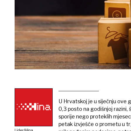
U Hrvatskoj je u siječnju ove 
0,3 posto na godišnjoj razini,
sporije nego proteklih mjeseci
petak izvješće o prometu u tr
Lider/Hina