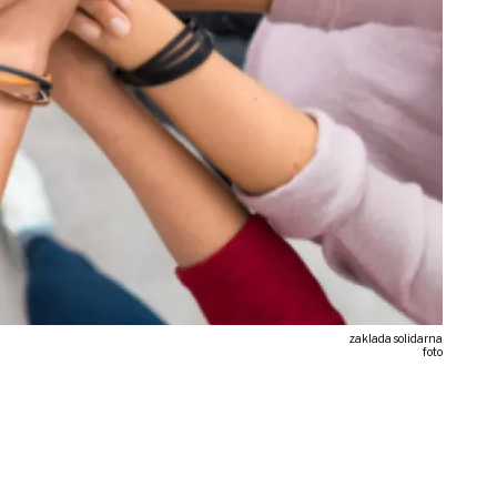
zaklada solidarna
foto