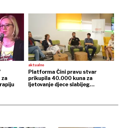
aktualno
'
Platforma Čini pravu stvar
 za
prikupila 40.000 kuna za
rapiju
ljetovanje djece slabijeg
socijalno-ekonomskog statusa