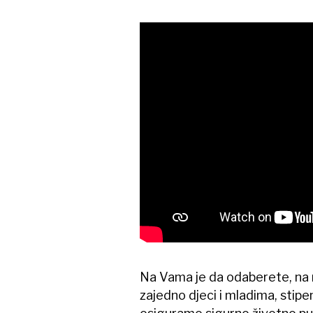
Na Vama je da odaberete, na 
zajedno djeci i mladima, stip