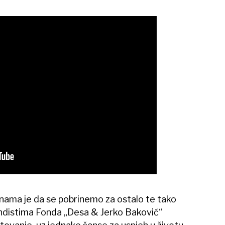
nama je da se pobrinemo za ostalo te tako
endistima Fonda „Desa & Jerko Baković“