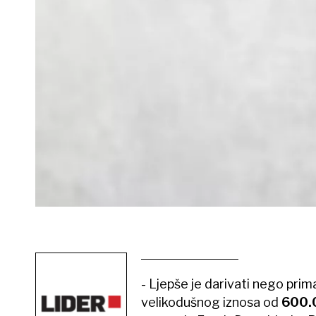
- Ljepše je darivati nego prim
velikodušnog iznosa od
600.