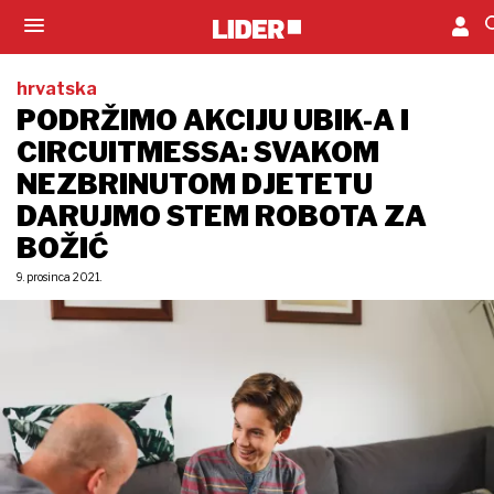
hrvatska
PODRŽIMO AKCIJU UBIK-A I
CIRCUITMESSA: SVAKOM
NEZBRINUTOM DJETETU
DARUJMO STEM ROBOTA ZA
BOŽIĆ
9. prosinca 2021.