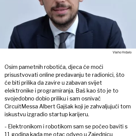
Vlaho Hrdalo
Osim pametnih robotića, djeca će moći
prisustvovati online predavanju te radionici, što
će biti prilika da zavire u zabavan svijet
elektronike i programiranja. Baš kao što je to
svojedobno dobio priliku i sam osnivač
CircuitMessa Albert Gajšak koji je zahvaljujući tom
iskustvu izgradio startup karijeru.
- Elektronikom i robotikom sam se počeo baviti s
11 godina kada me otac odveo u Zajednicu