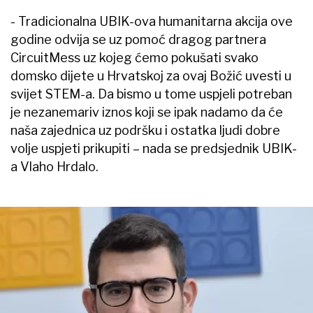
- Tradicionalna UBIK-ova humanitarna akcija ove
godine odvija se uz pomoć dragog partnera
CircuitMess uz kojeg ćemo pokušati svako
domsko dijete u Hrvatskoj za ovaj Božić uvesti u
svijet STEM-a. Da bismo u tome uspjeli potreban
je nezanemariv iznos koji se ipak nadamo da će
naša zajednica uz podršku i ostatka ljudi dobre
volje uspjeti prikupiti – nada se predsjednik UBIK-
a Vlaho Hrdalo.