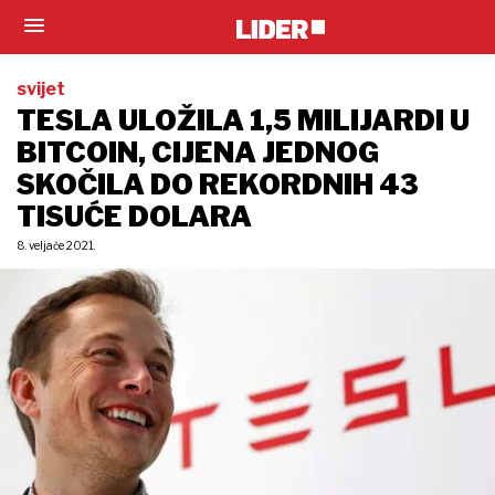
svijet
TESLA ULOŽILA 1,5 MILIJARDI U
BITCOIN, CIJENA JEDNOG
SKOČILA DO REKORDNIH 43
TISUĆE DOLARA
8. veljače 2021.