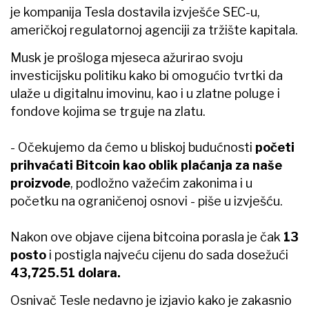
je kompanija Tesla dostavila izvješće SEC-u,
američkoj regulatornoj agenciji za tržište kapitala.
Musk je prošloga mjeseca ažurirao svoju
investicijsku politiku kako bi omogućio tvrtki da
ulaže u digitalnu imovinu, kao i u zlatne poluge i
fondove kojima se trguje na zlatu.
- Očekujemo da ćemo u bliskoj budućnosti
početi
prihvaćati Bitcoin kao oblik plaćanja za naše
proizvode
, podložno važećim zakonima i u
početku na ograničenoj osnovi - piše u izvješću.
Nakon ove objave cijena bitcoina porasla je čak
13
posto
i postigla najveću cijenu do sada dosežući
43,725.51 dolara.
Osnivač Tesle nedavno je izjavio kako je zakasnio