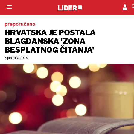
preporučeno
HRVATSKA JE POSTALA
BLAGDANSKA 'ZONA
BESPLATNOG ČITANJA'
7. prosinca 2016.