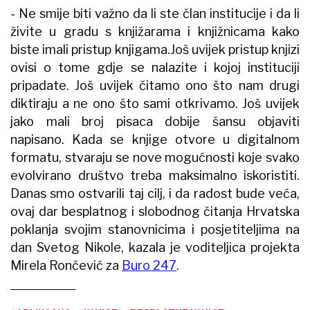
- Ne smije biti važno da li ste član institucije i da li
živite u gradu s knjižarama i knjižnicama kako
biste imali pristup knjigama.Još uvijek pristup knjizi
ovisi o tome gdje se nalazite i kojoj instituciji
pripadate. Još uvijek čitamo ono što nam drugi
diktiraju a ne ono što sami otkrivamo. Još uvijek
jako mali broj pisaca dobije šansu objaviti
napisano. Kada se knjige otvore u digitalnom
formatu, stvaraju se nove mogućnosti koje svako
evolvirano društvo treba maksimalno iskoristiti.
Danas smo ostvarili taj cilj, i da radost bude veća,
ovaj dar besplatnog i slobodnog čitanja Hrvatska
poklanja svojim stanovnicima i posjetiteljima na
dan Svetog Nikole, kazala je voditeljica projekta
Mirela Rončević za
Buro 247
.