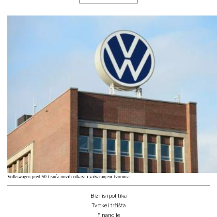
Volkswagen pred 50 tisuća novih otkaza i zatvaranjem tvornica
Biznis i politika
Tvrtke i tržišta
Financije