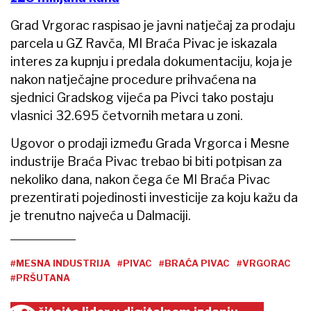
Grad Vrgorac raspisao je javni natječaj za prodaju
parcela u GZ Ravča, MI Braća Pivac je iskazala
interes za kupnju i predala dokumentaciju, koja je
nakon natječajne procedure prihvaćena na
sjednici Gradskog vijeća pa Pivci tako postaju
vlasnici 32.695 četvornih metara u zoni.
Ugovor o prodaji između Grada Vrgorca i Mesne
industrije Braća Pivac trebao bi biti potpisan za
nekoliko dana, nakon čega će MI Braća Pivac
prezentirati pojedinosti investicije za koju kažu da
je trenutno najveća u Dalmaciji.
#MESNA INDUSTRIJA
#PIVAC
#BRAĆA PIVAC
#VRGORAC
#PRŠUTANA