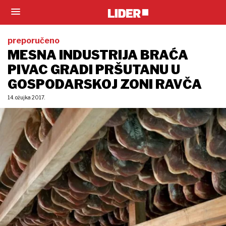
preporučeno
MESNA INDUSTRIJA BRAĆA
PIVAC GRADI PRŠUTANU U
GOSPODARSKOJ ZONI RAVČA
14. ožujka 2017.